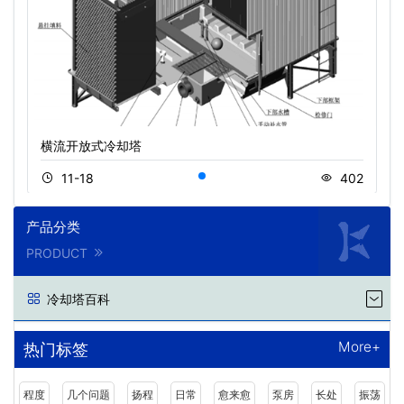
横流开放式冷却塔
11-18
402
产品分类
PRODUCT
冷却塔百科
More+
热门标签
程度
几个问题
扬程
日常
愈来愈
泵房
长处
振荡