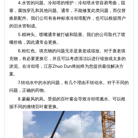
4.水管的问题。冷却塔的维护：冷却塔水管容易弯曲，阻
塞，腐蚀穿孔和其他问题。通常，不能修复此类问题，而仅替
换新配件。我们公司有各种标准
冷却塔配件
，也可以根据用户
的旧水管制成。
5.精神头。喷嘴通常被打破和阻塞。我们的公司取代了喷
嘴价格，因此通常会更换。
6.粉红色。填充物的问题无非是衰老或缩放。对于衰老填
充物，有必要更换它，并且可以考虑清洁以进行缩放或太多的
淤泥。在冷却塔，江苏Zhuo Dun将始终为您提供最佳解决方
案。
7.转动水中的水的问题，有几个理由不转动水。对于不同的
问题，正确的药物。
8.蒙蔽风的风。受损的百叶窗会导致冷却塔溅水。可以根
据不同的缠绕百叶窗更换。