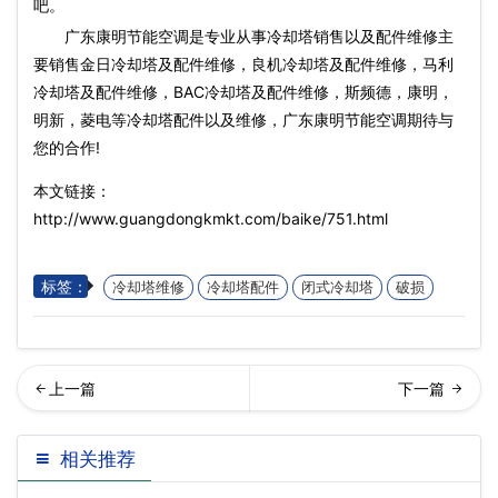
吧。
广东康明节能空调是专业从事冷却塔销售以及配件维修主
要销售金日冷却塔及配件维修，良机冷却塔及配件维修，马利
冷却塔及配件维修，BAC冷却塔及配件维修，斯频德，康明，
明新，菱电等冷却塔配件以及维修，广东康明节能空调期待与
您的合作!
本文链接：
http://www.guangdongkmkt.com/baike/751.html
标签：
冷却塔维修
冷却塔配件
闭式冷却塔
破损
璃钢冷却塔的日常维护保养
却塔的使用与建议(冷却塔减
相关推荐
(河南玻璃钢冷却…
速带有什么作用)