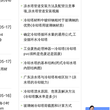
吨的冷却
凉水塔管道安装方法及配管注意事
项,凉水塔管道安装视频
冷却塔材料中镀锌钢相对于玻璃钢的
优势(冷却塔用玻璃钢材质)
05-17]
确定冷却塔循环水量的通用公式,工
04
业循环水冷却塔
冷
工业废热处理神器—冷却塔(冷却塔
pvc填料是危废还是固废)
05-17]
冷却水塔的基本结构(闭式冷却水塔
内部结构图)
不用材
防
广东凉水塔与冷却塔有啥区别？(凉
水塔的冷却能力)
冷却塔漂水原因、危害及解决方法
05-16]
(冷却塔飘水率是多少)
为每小时
玻璃钢冷却塔荷载图和计算方式
mm