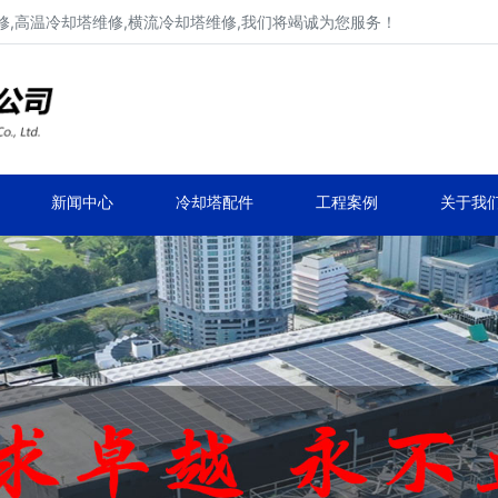
,高温冷却塔维修,横流冷却塔维修,我们将竭诚为您服务！
工业冷却塔维修、不锈钢冷却塔维修
马利,新菱,良机,览讯,元亨工业冷却塔维修
新闻中心
冷却塔配件
工程案例
关于我