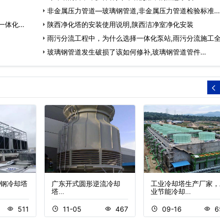
非金属压力管道—玻璃钢管道,非金属压力管道检验标准…
一体化…
陕西净化塔的安装使用说明,陕西洁净室净化安装
雨污分流工程中，为什么选择一体化泵站,雨污分流施工
程…
玻璃钢管道发生破损了该如何修补,玻璃钢管道管件…
钢冷却塔
广东开式圆形逆流冷却
工业冷却塔生产厂家，
塔…
业节能冷却…
511
11-05
467
09-16
6