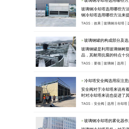
玻璃钢冷却塔选用哪些方
玻璃钢冷却塔选用哪些方法来提
TAGS：
效果
|
玻璃钢冷却塔
|
玻璃钢罐的构成部分及选
玻璃钢罐是利用玻璃钢树
品，其耐用抗腐的特点十分
TAGS：
要领
|
玻璃钢
|
选用
|
冷却塔安全阀选用应注意
安全阀对于冷却塔来说有
时对冷却塔来说也促进了
TAGS：
安全阀
|
选用
|
冷却塔
玻璃钢冷却塔的雾化器作