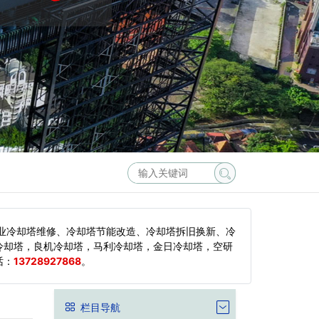
业冷却塔维修、冷却塔节能改造、冷却塔拆旧换新、冷
冷却塔，良机冷却塔，马利冷却塔，金日冷却塔，空研
话：
13728927868
。
栏目导航