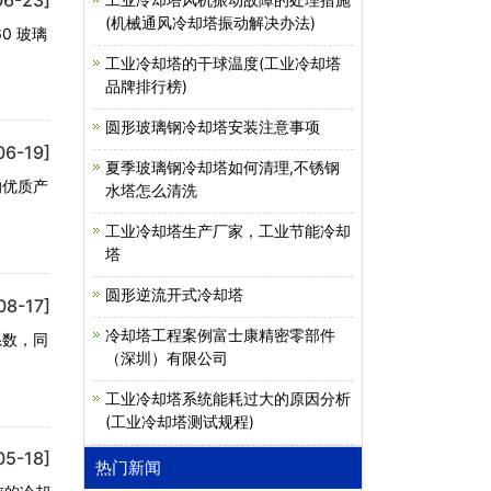
(机械通风冷却塔振动解决办法)
0 玻璃
工业冷却塔的干球温度(工业冷却塔
品牌排行榜)
圆形玻璃钢冷却塔安装注意事项
06-19]
夏季玻璃钢冷却塔如何清理,不锈钢
的优质产
水塔怎么清洗
工业冷却塔生产厂家，工业节能冷却
塔
圆形逆流开式冷却塔
08-17]
冷却塔工程案例富士康精密零部件
系数，同
（深圳）有限公司
工业冷却塔系统能耗过大的原因分析
(工业冷却塔测试规程)
05-18]
热门新闻