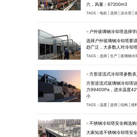
六，风量：67200m3
TAGS：
电机
|
选用
|
凉水塔
|
户外玻璃钢冷却塔选择学
选择户外玻璃钢冷却塔要
趋广泛，大多数人对冷却
TAGS：
选择
|
生产
|
玻璃钢冷
方形逆流式冷却塔参数表
方形逆流式玻璃钢冷却塔说
力99400Pa，进水温度
小
TAGS：
温度
|
选用
|
结构
|
填
不锈钢冷却塔安全阀选购
大家知道不锈钢冷却塔安