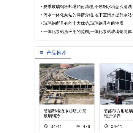
夏季玻璃钢冷却塔如何清理,不锈钢水塔怎么清洗
污水一体化泵站的详情介绍,地下室污水提升泵站
玻璃钢所具有的十大优势,玻璃钢具有的性质
一体化泵站所应用的范围,一体化泵站玻璃钢筒体
产品推荐
密闭式冷却塔
节能型横流冷却塔,方形
节能型方形玻璃
玻璃钢冷…
维护保养…
5
335
04-11
476
04-11