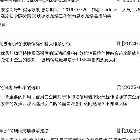
法来提高冷却实际效果,玻璃钢冷却塔参数
高冷却实际效果 更新时间：2019-07-20 作者：admin 人气：26
钢冷却塔选用哪些方法来提高冷却实际效果 玻璃钢冷却塔工作能力是冷却塔品质的关
选用
|
[2024-
用要领介绍,玻璃钢罐价格大概多少钱
脂优秀的物理特性跟高强度的玻璃纤维的有效抗性跟拉伸性结合起来组成
受化工企业的喜欢。 玻璃钢罐最早是于1985年国内从意大利
[2023-
的问题,冷却塔的选用
着非常重要的作用，使用安全阀对于冷却塔使用者来说无疑使增加了安全
其效果的发挥。那么选用安全阀又需要注意什么问题呢？不知道大家
|
[2023-
用,消雾钢混玻璃钢冷却塔