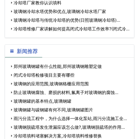
冷却塔厂家教你认识填料
玻璃钢冷却水塔优势和优点,玻璃钢冷却水塔厂家
玻璃钢冷却塔与传统冷却塔的优势(日照玻璃钢冷却塔)…
冷却塔维修厂家讲解如何提高闭式冷却塔工作效率?(闭式冷
却塔维修厂家)…
新闻推荐
郑州玻璃钢罐有什么性能,郑州玻璃钢雕塑定做
闭式冷却塔检修项目主要有哪些
玻璃钢的应用范围,玻璃钢格栅应用范围
防止玻璃钢腐蚀、磨损的材料,氟离子对玻璃钢的腐蚀…
玻璃钢罐的基本特点,玻璃钢罐
玻璃钢罐与碳钢罐有何不同,玻璃钢罐图片
雨污分流工程中，为什么选择一体化泵站,雨污分流施工全过
程…
玻璃钢脱硫塔发生泄漏应该怎么做?,玻璃钢脱硫塔的作用…
冷却塔填料堵塞解决方案,冷却塔填料维修替换