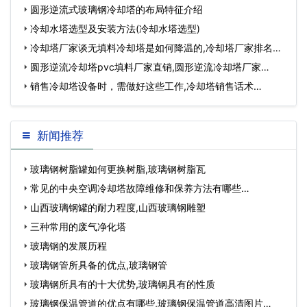
的)…
圆形逆流式玻璃钢冷却塔的布局特征介绍
冷却水塔选型及安装方法(冷却水塔选型)
冷却塔厂家谈无填料冷却塔是如何降温的,冷却塔厂家排名…
圆形逆流冷却塔pvc填料厂家直销,圆形逆流冷却塔厂家…
销售冷却塔设备时，需做好这些工作,冷却塔销售话术…
新闻推荐
玻璃钢树脂罐如何更换树脂,玻璃钢树脂瓦
常见的中央空调冷却塔故障维修和保养方法有哪些…
山西玻璃钢罐的耐力程度,山西玻璃钢雕塑
三种常用的废气净化塔
玻璃钢的发展历程
玻璃钢管所具备的优点,玻璃钢管
玻璃钢所具有的十大优势,玻璃钢具有的性质
玻璃钢保温管道的优点有哪些,玻璃钢保温管道高清图片…