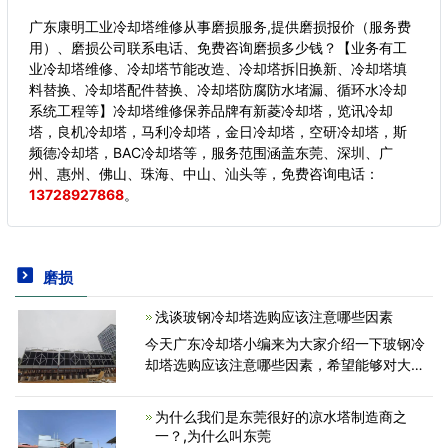
广东康明工业冷却塔维修从事磨损服务,提供磨损报价（服务费
用）、磨损公司联系电话、免费咨询磨损多少钱？【业务有工
业冷却塔维修、冷却塔节能改造、冷却塔拆旧换新、冷却塔填
料替换、冷却塔配件替换、冷却塔防腐防水堵漏、循环水冷却
系统工程等】冷却塔维修保养品牌有新菱冷却塔，览讯冷却
塔，良机冷却塔，马利冷却塔，金日冷却塔，空研冷却塔，斯
频德冷却塔，BAC冷却塔等，服务范围涵盖东莞、深圳、广
州、惠州、佛山、珠海、中山、汕头等，
免费咨询电话：
13728927868
。
磨损
浅谈玻钢冷却塔选购应该注意哪些因素
今天广东冷却塔小编来为大家介绍一下玻钢冷
却塔选购应该注意哪些因素，希望能够对大家
有所帮助。1)玻璃钢冷却塔壳体应由优质树
脂、玻璃纤维、稳定剂等材料制成，要求达到
为什么我们是东莞很好的凉水塔制造商之
一定的厚度(胶 衣
一？,为什么叫东莞