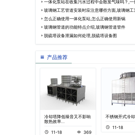
一体化泵站在收集污水过程中会散发气味吗？,一
家…
玻璃钢工艺管道安装时应注意哪些方面,玻璃钢工
怎么正确使用一体化泵站,怎么正确使用新锅
玻璃钢管道的功能特点介绍,玻璃钢管道管件
脱硫塔设备泄漏如何处理,脱硫塔设备图
产品推荐
密闭式冷却塔
冷却塔降低噪音又不影响
不锈钢开式冷却
散热效率…
5
335
11-18
11-18
369