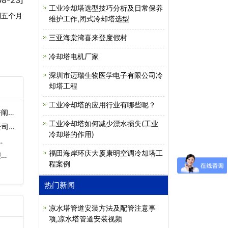
工业冷却塔选型技巧分析及日常保养
到五个月
维护工作,闭式冷却塔选型
三亚海棠湾喜来登度假村
冷却塔电机厂家
深圳市迈瑞生物医学电子有限公司冷
却塔工程
工业冷却塔的应用行业有哪些呢？
塔阐述
工业冷却塔如何减少漂水损失(工业
司)
冷却塔的作用)
…
福田海岸环庆大厦康明空调冷却塔工
…
程案例
热门新闻
凉水塔管道安装方法及配管注意事
项,凉水塔管道安装视频