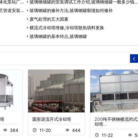
体化泵站厂
玻璃钢储罐的安装调试工作介绍,玻璃钢储罐一般多少钱…
艺管道安装…
玻璃钢罐的修补方法,玻璃钢罐裂缝如何修补
废气处理的五大因素
横流式冷却塔维修,冷却塔散热填料更换
玻璃钢罐的基本特点,玻璃钢罐
塔
圆形逆流开式冷却塔
200吨不锈钢横流闭式
却塔…
364
11-20
444
11-22
5