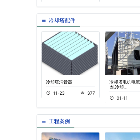
冷却塔配件
冷却塔风机
冷却塔消音器
冷却塔电机电流
因,冷却…
3
301
11-23
377
01-11
工程案例