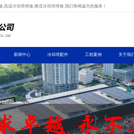
,高温冷却塔维修,横流冷却塔维修,我们将竭诚为您服务！
工业冷却塔维修、不锈钢冷却塔维修
马利,新菱,良机,览讯,元亨工业冷却塔维修
新闻中心
冷却塔配件
工程案例
关于我