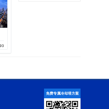
深圳佳兆业万豪酒店冷却
深圳福田江苏大厦冷却塔
塔…
噪音治理…
93
11-05
200
12-01
388
免费专属冷却塔方案