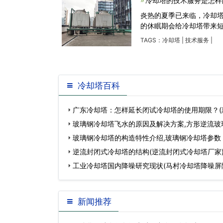
冷却塔的技术服务是怎样
炎热的夏季已来临，冷却
的休眠期会给冷却塔带来短
TAGS：
冷却塔
|
技术服务
|
冷却塔百科
广东冷却塔：怎样延长闭试冷却塔的使用期限？(
却塔使用方法)…
玻璃钢冷却塔飞水的原因及解决方案,方形逆流玻
玻璃钢冷却塔的构造特性介绍,玻璃钢冷却塔参数
逆流封闭式冷却塔的结构(逆流封闭式冷却塔厂家
工业冷却塔国内降噪研究现状(马村冷却塔降噪屏
…
新闻推荐