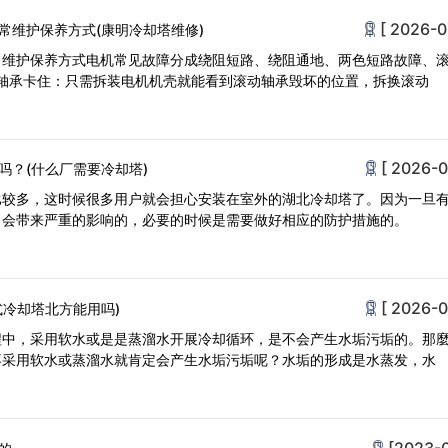
[ 2026-0
常维护保养方式(康明冷却塔维修)
常维护保养方式电机常见故障分成绕阻短路、绕阻通地、两色短路故障、
动轴承卡住：只需拆装电机机壳就能看到滚动轴承毁坏的位置，拆换滚动
[ 2026-0
吗？(什么厂需要冷却塔)
比较多，这时候很多用户就会担心安装在室外的湖北冷却塔了。因为一旦
，会带来严重的影响的，必要的时候是需要做好相应的防护措施的。
[ 2026-0
式冷却塔北方能用吗)
程中，采用软水或是是蒸溜水开展冷却循环，是不会产生水垢污垢的。那
不采用软水或蒸溜水就肯定会产生水垢污垢呢？水垢的形成是水蒸发，水
[2023-