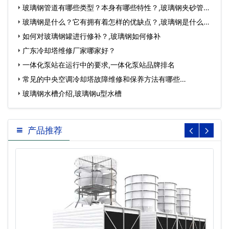
玻璃钢管道有哪些类型？本身有哪些特性？,玻璃钢夹砂管
道…
玻璃钢是什么？它有拥有着怎样的优缺点？,玻璃钢是什么材
质制成的…
如何对玻璃钢罐进行修补？,玻璃钢如何修补
广东冷却塔维修厂家哪家好？
一体化泵站在运行中的要求,一体化泵站品牌排名
常见的中央空调冷却塔故障维修和保养方法有哪些…
玻璃钢水槽介绍,玻璃钢u型水槽
产品推荐