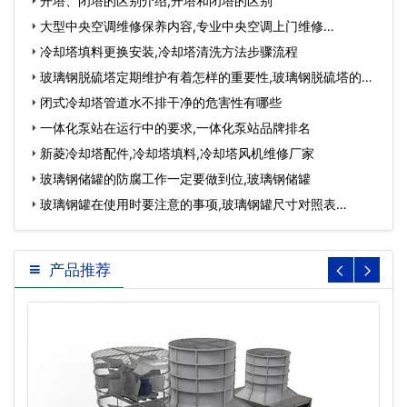
开塔、闭塔的区别介绍,开塔和闭塔的区别
大型中央空调维修保养内容,专业中央空调上门维修…
冷却塔填料更换安装,冷却塔清洗方法步骤流程
玻璃钢脱硫塔定期维护有着怎样的重要性,玻璃钢脱硫塔的优
缺点…
闭式冷却塔管道水不排干净的危害性有哪些
一体化泵站在运行中的要求,一体化泵站品牌排名
新菱冷却塔配件,冷却塔填料,冷却塔风机维修厂家
玻璃钢储罐的防腐工作一定要做到位,玻璃钢储罐
玻璃钢罐在使用时要注意的事项,玻璃钢罐尺寸对照表…
产品推荐