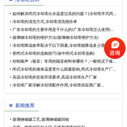
如何解决闭式冷却塔出水温度过高的问题？(冷却塔开式闭式
成本对比)…
冷却塔的清洗方式,冷却塔清洗报价单
广东冷却塔的主要作用是干什么的(广东冷却塔怎么使用)…
玻璃钢冷却塔的维护方法(玻璃钢冷却塔维护方法)
冷却塔降温效率取决于以下因素,冷却塔能降温多少度…
密闭式冷却塔的选购技巧(渝中闭式冷却塔选购)
控制噪声（噪音）常用的隔音材料有哪些？,一般情况下噪音
分贝多少…
闭式冷却塔的液体温度受什么因素影响,闭式冷却塔生产厂家
电话…
高温冷却塔的安装环境要求,高温冷却塔生产厂家
冷却塔厂家详解冷却塔配件作用,冷却塔供应商厂家…
新闻推荐
玻璃钢储罐工艺,玻璃钢储罐回收