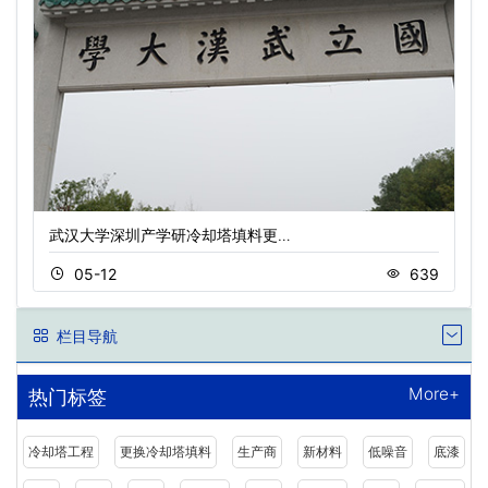
武汉大学深圳产学研冷却塔填料更…
05-12
639
栏目导航
More+
热门标签
冷却塔工程
更换冷却塔填料
生产商
新材料
低噪音
底漆