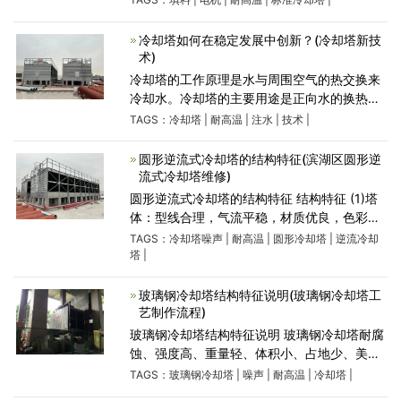
多采用PVC材质。那么在选用冷却塔时需要注
意进水温度，即可避免
冷却塔如何在稳定发展中创新？(冷却塔新技
术)
冷却塔的工作原理是水与周围空气的热交换来
冷却水。冷却塔的主要用途是正向水的换热功
率。前进动力的主要途径是增加换热面积，增
TAGS：
冷却塔
|
耐高温
|
注水
|
技术
|
加落水过程中水的停留时间，加速空气活动。
随着材料、技术
圆形逆流式冷却塔的结构特征(滨湖区圆形逆
流式冷却塔维修)
圆形逆流式冷却塔的结构特征 结构特征 (1)塔
体：型线合理，气流平稳，材质优良，色彩鲜
艳，表面胶衣树脂内含有抗紫外线剂，耐老
TAGS：
冷却塔噪声
|
耐高温
|
圆形冷却塔
|
逆流冷却
化，强度高，重量轻，耐腐蚀。下塔体按订货
塔
|
要求，可配有溢水、排污、自动给
玻璃钢冷却塔结构特征说明(玻璃钢冷却塔工
艺制作流程)
玻璃钢冷却塔结构特征说明 玻璃钢冷却塔耐腐
蚀、强度高、重量轻、体积小、占地少、美观
耐用，并且运输、安装和维修都较方便。因而
TAGS：
玻璃钢冷却塔
|
噪声
|
耐高温
|
冷却塔
|
被广 泛应用于国民经济各部门，对空调、制