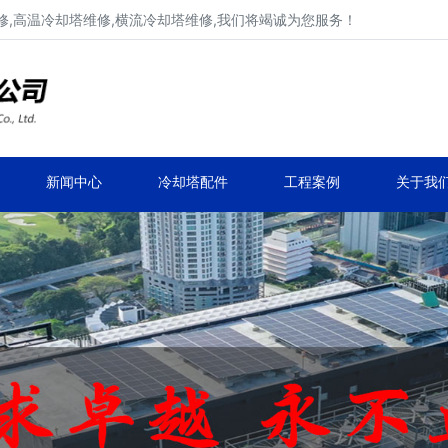
,高温冷却塔维修,横流冷却塔维修,我们将竭诚为您服务！
工业冷却塔维修、不锈钢冷却塔维修
马利,新菱,良机,览讯,元亨工业冷却塔维修
新闻中心
冷却塔配件
工程案例
关于我