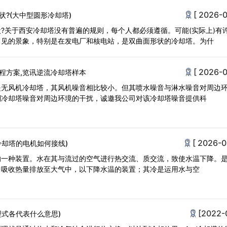
[ 2026-0
?(大中型圆形冷却塔)
?关于西安冷却塔没有普遍的规则，每个人都必须遵循。可能(实际上)有
常见的景象，特别是在发电厂和核电站，是双曲面形状的冷却塔。为什
[ 2026-0
程方案,览讯逆流冷却塔样本
是无风机冷却塔，其风机噪音相比较小。但其喷水噪音与淋水噪音对周边
制冷却塔噪音对周边环境的干扰，诚邀我公司对该冷却塔噪音提供科
[ 2026-0
冷却塔的电机如何接线)
却的一种装置。水在其与流过的空气进行热交流、质交流，致使水温下降。
中吸收热量排放至大气中，以下降水温的装置；其冷是运用水与空
[2022-
型式各代表什么意思)