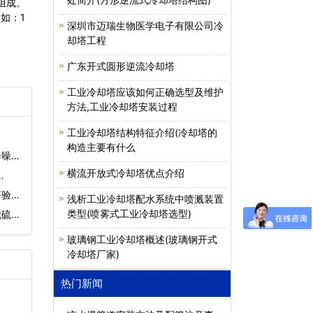
组成。
如：1
深圳市迈瑞生物医学电子有限公司冷
却塔工程
广东开式圆形逆流冷却塔
工业冷却塔应该如何正确选型及维护
方法,工业冷却塔安装过程
工业冷却塔结构特征介绍(冷却塔的
构造主要有什么
降噪工
横流开放式冷却塔优点介绍
…
塔验收
浅析工业冷却塔配水系统中喷溅装置
类型(喷雾式工业冷却塔选型)
脱硫塔
玻璃钢工业冷却塔概述(玻璃钢开式
冷却塔厂家)
热门新闻