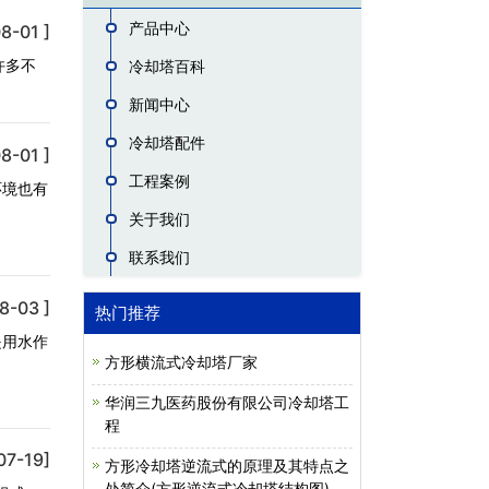
产品中心
8-01 ]
许多不
冷却塔百科
新闻中心
冷却塔配件
8-01 ]
工程案例
环境也有
关于我们
联系我们
8-03 ]
热门推荐
是用水作
方形横流式冷却塔厂家
华润三九医药股份有限公司冷却塔工
程
07-19]
方形冷却塔逆流式的原理及其特点之
处简介(方形逆流式冷却塔结构图)