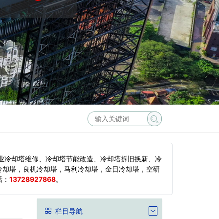
业冷却塔维修、冷却塔节能改造、冷却塔拆旧换新、冷
冷却塔，良机冷却塔，马利冷却塔，金日冷却塔，空研
话：
13728927868
。
栏目导航