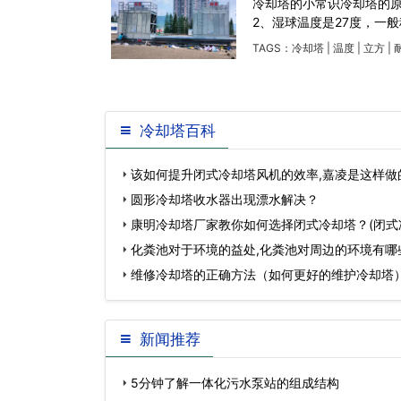
冷却塔的小常识冷却塔的
2、湿球温度是27度，一般
TAGS：
冷却塔
|
温度
|
立方
|
冷却塔百科
该如何提升闭式冷却塔风机的效率,嘉凌是这样做
圆形冷却塔收水器出现漂水解决？
康明冷却塔厂家教你如何选择闭式冷却塔？(闭式
家宇诺冷却科…
化粪池对于环境的益处,化粪池对周边的环境有哪
维修冷却塔的正确方法（如何更好的维护冷却塔）
维修…
新闻推荐
5分钟了解一体化污水泵站的组成结构