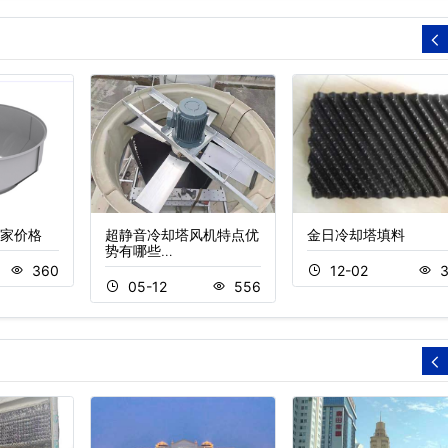
家价格
超静音冷却塔风机特点优
金日冷却塔填料
势有哪些…
360
12-02
3
05-12
556