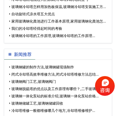
玻璃钢冷却塔怎样用加热板保温,玻璃钢冷却塔安装施工方
案…
自动旋转式凉水塔五大优点
家用玻璃钢化粪池进行工作基本原理,家用玻璃钢化粪池怎样
安装…
我们的冷却塔经得起时间的考验
玻璃钢冷却塔的工作原理,玻璃钢冷却塔的工作原理…
新闻推荐
玻璃钢罐的制作方法,玻璃钢罐现场制作
闭式冷却塔高效率维修方法,闭式冷却塔维修方法总结…
玻璃钢阀门工艺,玻璃钢阀门
玻璃钢脱硫塔的优点以及工作原理有哪些？,二手玻璃钢脱硫
塔…
玻璃钢一体化泵站的标准介绍,玻璃钢一体化泵站价格…
玻璃钢储罐工艺,玻璃钢储罐回收
冷却塔维修一般都维修哪几个地方,冷却塔维修维护…