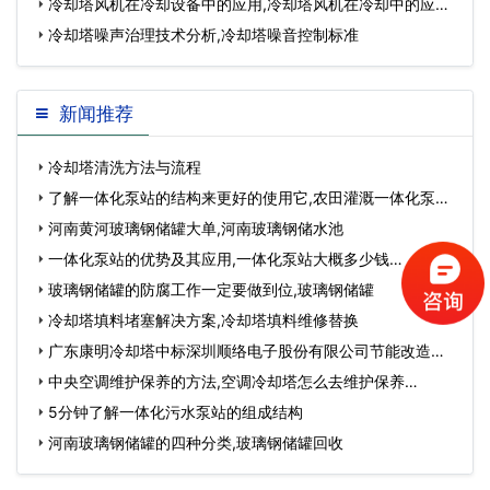
冷却塔风机在冷却设备中的应用,冷却塔风机在冷却中的应
用…
冷却塔噪声治理技术分析,冷却塔噪音控制标准
新闻推荐
冷却塔清洗方法与流程
了解一体化泵站的结构来更好的使用它,农田灌溉一体化泵
站…
河南黄河玻璃钢储罐大单,河南玻璃钢储水池
一体化泵站的优势及其应用,一体化泵站大概多少钱…
玻璃钢储罐的防腐工作一定要做到位,玻璃钢储罐
冷却塔填料堵塞解决方案,冷却塔填料维修替换
广东康明冷却塔中标深圳顺络电子股份有限公司节能改造工
程…
中央空调维护保养的方法,空调冷却塔怎么去维护保养…
5分钟了解一体化污水泵站的组成结构
河南玻璃钢储罐的四种分类,玻璃钢储罐回收