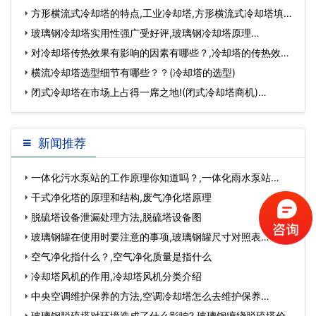
方形横流式冷却塔的特点,工业冷却塔,方形横流式冷却塔填
料…
玻璃钢冷却塔实用性强广受好评,玻璃钢冷却塔原理…
对冷却塔传热效果有影响的因素有哪些？,冷却塔的传热效率
取决于…
横流冷却塔选型细节有哪些？？(冷却塔的选型)
闭式冷却塔在市场上占得一席之地!(闭式冷却塔商机)…
新闻推荐
一体化污水泵站的工作原理你知道吗？,一体化雨水泵站…
干式净化塔的原理和结构,废气净化塔原理
脱硫塔设备泄漏处理方法,脱硫塔设备图
玻璃钢罐在使用时要注意的事项,玻璃钢罐尺寸对照表…
空气净化指什么？,空气净化质量是指什么
冷却塔风机的作用,冷却塔风机分类介绍
中央空调维护保养的方法,空调冷却塔怎么去维护保养…
玻璃钢脱硫塔对环境造成了什么影响?,玻璃钢缠绕脱硫塔价