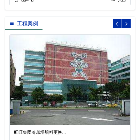
09-16
705
工程案例
旺旺集团冷却塔填料更换…