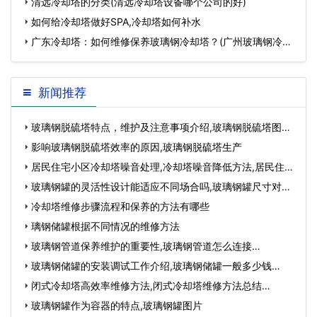
清远冷却塔的分类(清远冷却塔设备哪个公司的好)
如何给冷却塔做好SPA,冷却塔如何补水
广东冷却塔：如何维修保养玻璃钢冷却塔？(广州玻璃钢冷却
塔维修)…
新闻推荐
玻璃钢脱硫塔特点，维护及注意事项介绍,玻璃钢脱硫塔图
片…
影响玻璃钢脱硫塔效率的原因,玻璃钢脱硫塔生产
居民住宅小区冷却塔噪音处理,冷却塔噪音降低方法,居民住宅
小区装修时…
玻璃钢罐的灵活性设计能适应不同场合吗,玻璃钢罐尺寸对照
表…
冷却塔维修步骤流程和保养的方法有哪些
璃钢储罐根据不同情况的维修方法
玻璃钢管道保养维护的重要性,玻璃钢管道怎么连接…
玻璃钢储罐的安装调试工作介绍,玻璃钢储罐一般多少钱…
闭式冷却塔高效率维修方法,闭式冷却塔维修方法总结…
玻璃钢罐作为容器的特点,玻璃钢罐图片