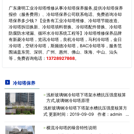
广东康明工业冷却塔维修从事冷却塔保养服务,提供冷却塔保养
报价（服务费用）、冷却塔保养公司联系电话、免费咨询冷却
塔保养多少钱？【业务有工业冷却塔维修、冷却塔节能改造、
冷却塔拆旧换新、冷却塔填料替换、冷却塔配件替换、冷却塔
防腐防水堵漏、循环水冷却系统工程等】冷却塔维修保养品牌
有新菱冷却塔，览讯冷却塔，良机冷却塔，马利冷却塔，金日
冷却塔，空研冷却塔，斯频德冷却塔，BAC冷却塔等，服务范
围涵盖东莞、深圳、广州、惠州、佛山、珠海、中山、汕头
等，
免费咨询电话：
13728927868
。
冷却塔保养
浅析玻璃钢冷却塔下塔架水槽抗压强度核算
方式,玻璃钢冷却塔原理
浅析玻璃钢冷却塔下塔架水槽抗压强度核算方
式 更新时间：2019-09-09 作者：admin
人气：269 玻璃钢冷却塔罩壳通常选用聚脂玻
璃钢生产制造。因为长期性处于与水触碰的自
横流冷却塔的噪音特性说明
然环境中，又