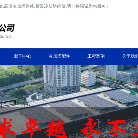
,高温冷却塔维修,横流冷却塔维修,我们将竭诚为您服务！
工业冷却塔维修、不锈钢冷却塔维修
马利,新菱,良机,览讯,元亨工业冷却塔维修
新闻中心
冷却塔配件
工程案例
关于我