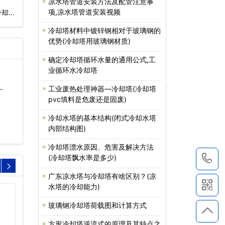
凉水塔管道安装方法及配管注意事
项,凉水塔管道安装视频
冷却塔
冷却塔材料中镀锌钢相对于玻璃钢的
优势(冷却塔用玻璃钢材质)
确定冷却塔循环水量的通用公式,工
业循环水冷却塔
…
工业废热处理神器—冷却塔(冷却塔
pvc填料是危废还是固废)
冷却水塔的基本结构(闭式冷却水塔
内部结构图)
冷却塔漂水原因、危害及解决方法
1
(冷却塔飘水率是多少)
广东凉水塔与冷却塔有啥区别？(凉
水塔的冷却能力)
玻璃钢冷却塔荷载图和计算方式
方形冷却塔逆流式的原理及其特点之