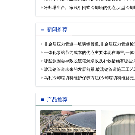
冷却塔生产厂家浅析闭式冷却塔的优点,大型冷却
新闻推荐
非金属压力管道—玻璃钢管道,非金属压力管道检
一体化泵站节约成本的优点主要体现在哪里,一体
哪些原因会导致脱硫塔漏浆以及补救措施有哪些,
致流产…
玻璃钢管道未来的发展前景,玻璃钢管道施工工艺
马利冷却塔填料维护保养方法(冷却塔填料维修更
产品推荐