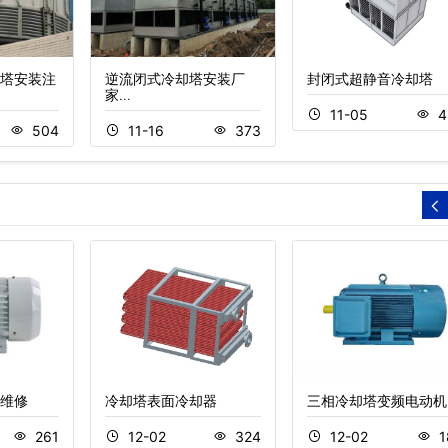
塔安装注
逆流闭式冷却塔安装厂
封闭式超静音冷却塔
家…
11-05
4
504
11-16
373
维修
冷却塔表面冷却器
三相冷却塔变频电动机
261
12-02
324
12-02
1