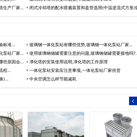
塔生产厂家…
闭式冷却塔的配水喷溅装置和盘管选用(中温逆流式方形
规格)…
验标准…
玻璃钢一体化泵站有哪些优势,玻璃钢一体化泵站厂家…
化泵站厂家…
使用玻璃钢储罐需要注意的问题,玻璃钢储罐需要接地吗?
哪些原因会导
净化塔的安装使用说明,净化塔的工作原理
流程…
一体化泵站安装应注意事项,一体化泵站厂家供货
换)…
中央空调怎么样节能减耗