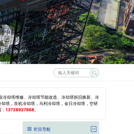
业冷却塔维修、冷却塔节能改造、冷却塔拆旧换新、冷
冷却塔，良机冷却塔，马利冷却塔，金日冷却塔，空研
话：
13728927868
。
栏目导航