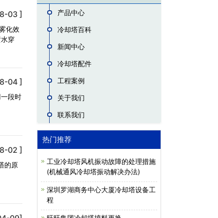
产品中心
8-03 ]
雾化效
冷却塔百科
喷水穿
新闻中心
冷却塔配件
工程案例
8-04 ]
用一段时
关于我们
联系我们
热门推荐
8-02 ]
工业冷却塔风机振动故障的处理措施
塔的原
(机械通风冷却塔振动解决办法)
深圳罗湖商务中心大厦冷却塔设备工
程
04-09]
旺旺集团冷却塔填料更换