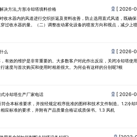
[ 2026-0
解决方法,方形冷却塔填料价格
）对收水器内的风道进行交织折返及资料改善，防止选用直式风道，既确保
水穿过收水器的量。（二）调整改动雾化设备的喷发方向和视点，减少上
[ 2026-0
什么
率，有效的维护是非常重要的。大多数客户对此作出反应，关闭冷却塔使
行速度与首次购买和使用时相差很大。为何会有这样的分别呢?根
[ 2026-0
闭式冷却塔生产厂家电话
却塔应符合本标准要求，并按经规定程序批准的图样和技术文件制造。1.2冷却
相应标准的要求，并附有产品质量合格证或质保书。1.3 风机
[2023-