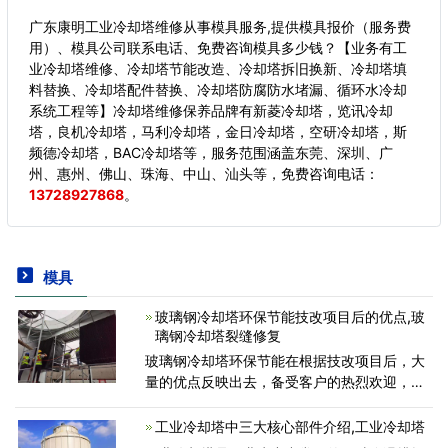
广东康明工业冷却塔维修从事模具服务,提供模具报价（服务费
用）、模具公司联系电话、免费咨询模具多少钱？【业务有工
业冷却塔维修、冷却塔节能改造、冷却塔拆旧换新、冷却塔填
料替换、冷却塔配件替换、冷却塔防腐防水堵漏、循环水冷却
系统工程等】冷却塔维修保养品牌有新菱冷却塔，览讯冷却
塔，良机冷却塔，马利冷却塔，金日冷却塔，空研冷却塔，斯
频德冷却塔，BAC冷却塔等，服务范围涵盖东莞、深圳、广
州、惠州、佛山、珠海、中山、汕头等，
免费咨询电话：
13728927868
。
模具
玻璃钢冷却塔环保节能技改项目后的优点,玻
璃钢冷却塔裂缝修复
玻璃钢冷却塔环保节能在根据技改项目后，大
量的优点反映出去，备受客户的热烈欢迎，今
日河南玻璃钢冷却塔网编给大伙儿详尽的详细
介绍一下玻璃钢冷却塔环保节能在技改项目后
工业冷却塔中三大核心部件介绍,工业冷却塔
的优点：（1）环保节能