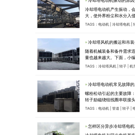
冷却塔电动机振动的原因
冷却塔电动机产生振动，
大，使外界粉尘和水分入
TAGS：
电动机
|
冷却塔电机
|
冷却塔风机的搬运和吊装
随着机械装备和备件需求
量也越来越大。下面，小
TAGS：
冷却塔风机
|
转子
|
机
冷却塔电动机常见故障的
螺栓松动引起的主要故障
转子励磁绕组线圈串联接
TAGS：
电动机
|
管道
|
转子
|
怎样区分异步冷却塔电机