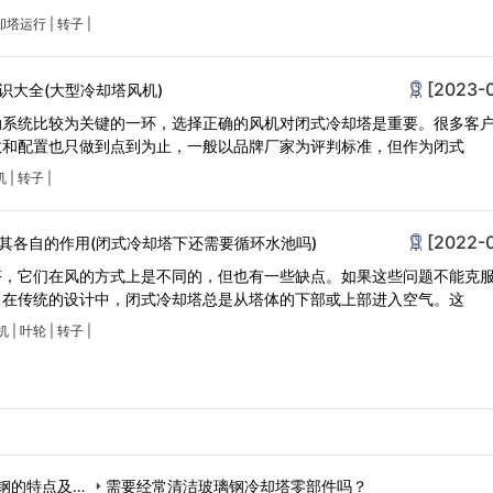
却塔运行
|
转子
|
[2023-
识大全(大型冷却塔风机)
动系统比较为关键的一环，选择正确的风机对闭式冷却塔是重要。很多客
数和配置也只做到点到为止，一般以品牌厂家为评判标准，但作为闭式
机
|
转子
|
[2022-
其各自的作用(闭式冷却塔下还需要循环水池吗)
塔，它们在风的方式上是不同的，但也有一些缺点。如果这些问题不能克
。在传统的设计中，闭式冷却塔总是从塔体的下部或上部进入空气。这
机
|
叶轮
|
转子
|
钢的特点及应
需要经常清洁玻璃钢冷却塔零部件吗？