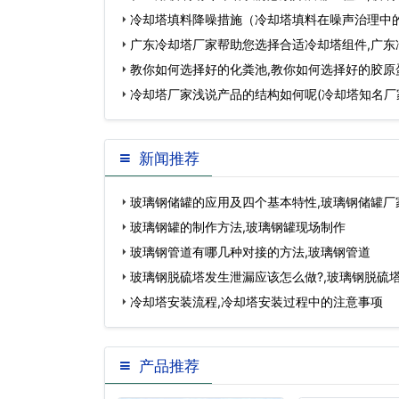
用…
冷却塔填料降噪措施（冷却塔填料在噪声治理中的
塔填料…
广东冷却塔厂家帮助您选择合适冷却塔组件,广东
家…
教你如何选择好的化粪池,教你如何选择好的胶原
冷却塔厂家浅说产品的结构如何呢(冷却塔知名厂
新闻推荐
玻璃钢储罐的应用及四个基本特性,玻璃钢储罐厂
名…
玻璃钢罐的制作方法,玻璃钢罐现场制作
玻璃钢管道有哪几种对接的方法,玻璃钢管道
玻璃钢脱硫塔发生泄漏应该怎么做?,玻璃钢脱硫
冷却塔安装流程,冷却塔安装过程中的注意事项
产品推荐