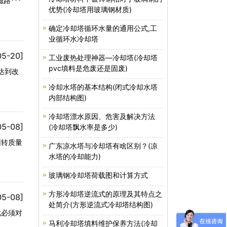
路***
优势(冷却塔用玻璃钢材质)
确定冷却塔循环水量的通用公式,工
业循环水冷却塔
05-20]
工业废热处理神器—冷却塔(冷却塔
pvc填料是危废还是固废)
可达到改
冷却水塔的基本结构(闭式冷却水塔
内部结构图)
冷却塔漂水原因、危害及解决方法
05-08]
(冷却塔飘水率是多少)
回转质量
广东凉水塔与冷却塔有啥区别？(凉
水塔的冷却能力)
玻璃钢冷却塔荷载图和计算方式
方形冷却塔逆流式的原理及其特点之
05-08]
处简介(方形逆流式冷却塔结构图)
此必须对
马利冷却塔填料维护保养方法(冷却