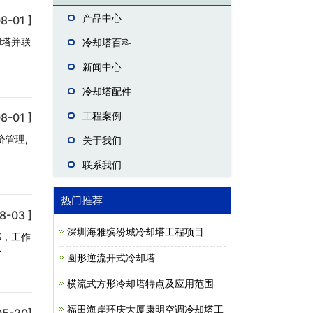
产品中心
8-01 ]
却塔并联
冷却塔百科
新闻中心
冷却塔配件
工程案例
8-01 ]
济管理,
关于我们
联系我们
热门推荐
8-03 ]
深圳海雅缤纷城冷却塔工程项目
部，工作
分
圆形逆流开式冷却塔
横流式方形冷却塔特点及应用范围
福田海岸环庆大厦康明空调冷却塔工
05-20]