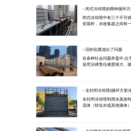
闭式冷却塔的两种循环方
闭式冷却塔中有三个不可
安装时，水收集器之间有
旧的化粪池出了问题
在各种社会问题井盖中,位
追究法律责任难度很大。
全封闭冷却塔(循环方形
全封闭冷却塔利用水蒸发
流体（软化水或其他液体