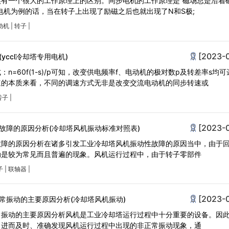
有一个很大的工作原理上的区别。同步电机的工作原理是“磁场总是沿着磁
电机为例的话，当在转子上出现了励磁之后也就出现了N和S极;
动机
|
转子
|
[2023-
yccl冷却塔专用电机)
n=60f(1-s)/p可知，改变供电频率f、电动机的极对数p及转差率s均
的本质来看，不同的调速方式无非是改变交流电动机的同步转速或
转子
|
[2023-
故障的原因分析(冷却塔风机振动标准对照表)
故障的原因分析在诸多引发工业冷却塔风机振动性故障的原因当中，由于
动是较为常见而且普遍的现象。风机运行过程中，由于转子零部件
子
|
联轴器
|
[2023-
常振动的主要原因分析(冷却塔风机振动)
常振动的主要原因分析风机是工业冷却塔运行过程中十分重要的设备。因
，进而及时、准确发现风机运行过程中出现的非正常振动现象，通