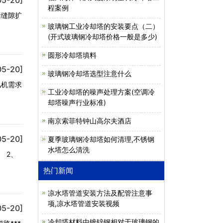
程案例
缘缝隙扩
。
玻璃钢工业冷却塔的安装要点（二）
(开式玻璃钢冷却塔价格一般是多少)
圆形冷却塔填料
05-20]
玻璃钢冷却塔选型注意什么
风机需求
工业冷却塔的噪声处理方案(空调冷
却塔噪声行业标准)
南京索菲特钟山高尔夫酒店
05-20]
夏季玻璃钢冷却塔如何清理,不锈钢
水塔怎么清洗
 2、
热门新闻
凉水塔管道安装方法及配管注意事
项,凉水塔管道安装视频
05-20]
冷却塔材料中镀锌钢相对于玻璃钢的