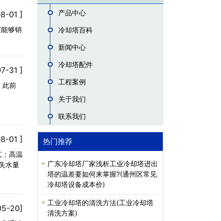
产品中心
8-01 ]
家能够销
冷却塔百科
新闻中心
冷却塔配件
7-31 ]
工程案例
，此前
关于我们
联系我们
8-01 ]
热门推荐
艺：高温
广东冷却塔厂家浅析工业冷却塔进出
失水量
塔的温差要如何来掌握?(通州区常见
冷却塔设备成本价)
工业冷却塔的清洗方法(工业冷却塔
05-20]
清洗方案)