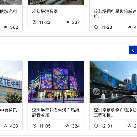
的填充料
冷却塔消音罩
冷却塔用行星齿轮减速
机…
11-23
337
562
11-23
4
中兴通讯
深圳半里花海生活广场超
深圳皇庭购物广场冷却
静音冷却…
工程项目…
428
11-05
324
12-01
2