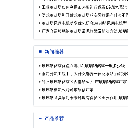
工业冷却塔如何利用加热板进行保温(冷却塔蒸汽
闭式冷却塔和开放式冷却塔的实际效果有什么不同
几大类)…
冷却塔风扇电机功率优化研究,冷却塔风扇电机型
厂家介绍玻璃钢冷却塔常见故障及解决方法,玻璃
些…
新闻推荐
玻璃钢储罐优点在哪儿?,玻璃钢储罐一般多少钱
雨污分流工程中，为什么选择一体化泵站,雨污分
程…
郑州玻璃钢储罐的内部结构,生产玻璃钢储罐厂家
玻璃钢横流式冷却塔维修厂家
玻璃钢除臭罩对未来环境有保护的重要作用,玻璃
桶…
产品推荐