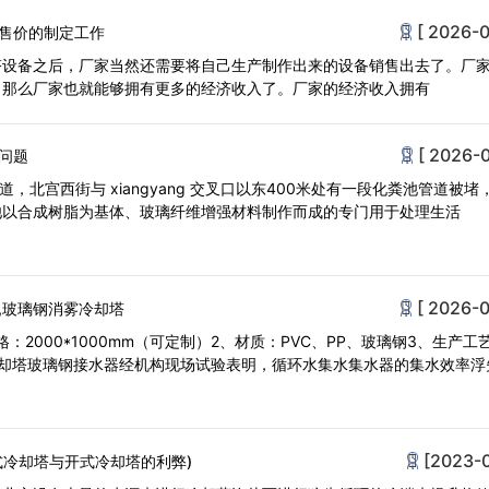
[ 2026-0
售价的制定工作
塔设备之后，厂家当然还需要将自己生产制作出来的设备销售出去了。厂
，那么厂家也就能够拥有更多的经济收入了。厂家的经济收入拥有
[ 2026-0
问题
道，北宫西街与 xiangyang 交叉口以东400米处有一段化粪池管道被堵
池以合成树脂为基体、玻璃纤维增强材料制作而成的专门用于处理生活
[ 2026-0
,玻璃钢消雾冷却塔
：2000*1000mm（可定制）2、材质：PVC、PP、玻璃钢3、生产工
冷却塔玻璃钢接水器经机构现场试验表明，循环水集水集水器的集水效率浮
[2023-
式冷却塔与开式冷却塔的利弊)