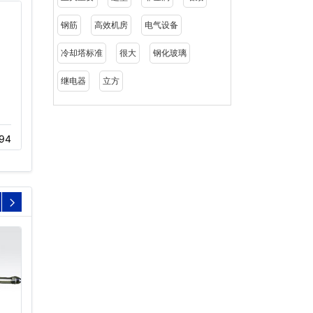
钢筋
高效机房
电气设备
冷却塔标准
很大
钢化玻璃
继电器
立方
冷却塔降噪技术
不锈钢冷却塔
94
11-18
365
11-22
354