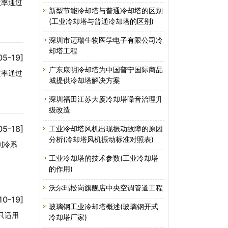
效率通过
新型节能冷却塔与普通冷却塔的区别
(工业冷却塔与普通冷却塔的区别)
深圳市迈瑞生物医学电子有限公司冷
却塔工程
05-19]
广东康明冷却塔为中国普宁国际商品
效率通过
城提供冷却塔解决方案
深圳福田江苏大厦冷却塔噪音治理升
级改造
05-18]
工业冷却塔风机出现振动故障的原因
分析(冷却塔风机振动标准对照表)
制冷系
工业冷却塔的技术参数(工业冷却塔
的作用)
沃尔玛松岗旗舰店中央空调管道工程
10-19]
玻璃钢工业冷却塔概述(玻璃钢开式
只适用
冷却塔厂家)