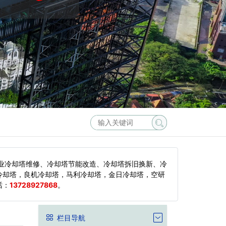
业冷却塔维修、冷却塔节能改造、冷却塔拆旧换新、冷
冷却塔，良机冷却塔，马利冷却塔，金日冷却塔，空研
话：
13728927868
。
栏目导航