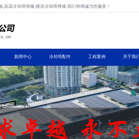
,高温冷却塔维修,横流冷却塔维修,我们将竭诚为您服务！
工业冷却塔维修、不锈钢冷却塔维修
马利,新菱,良机,览讯,元亨工业冷却塔维修
新闻中心
冷却塔配件
工程案例
关于我