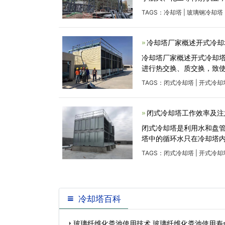
TAGS：
冷却塔
|
玻璃钢冷却塔
冷却塔厂家概述开式冷却
冷却塔厂家概述开式冷却塔
进行热交换、质交换，致使
TAGS：
闭式冷却塔
|
开式冷却
闭式冷却塔工作效率及注
闭式冷却塔是利用水和盘
塔中的循环水只在冷却塔
TAGS：
闭式冷却塔
|
开式冷却
冷却塔百科
玻璃纤维化粪池使用技术,玻璃纤维化粪池使用寿