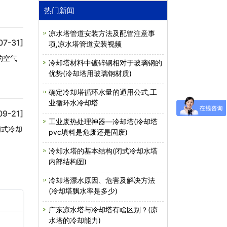
热门新闻
凉水塔管道安装方法及配管注意事
07-31]
项,凉水塔管道安装视频
的空气
冷却塔材料中镀锌钢相对于玻璃钢的
优势(冷却塔用玻璃钢材质)
确定冷却塔循环水量的通用公式,工
业循环水冷却塔
09-21]
工业废热处理神器—冷却塔(冷却塔
闭式冷却
pvc填料是危废还是固废)
冷却水塔的基本结构(闭式冷却水塔
内部结构图)
冷却塔漂水原因、危害及解决方法
(冷却塔飘水率是多少)
广东凉水塔与冷却塔有啥区别？(凉
水塔的冷却能力)