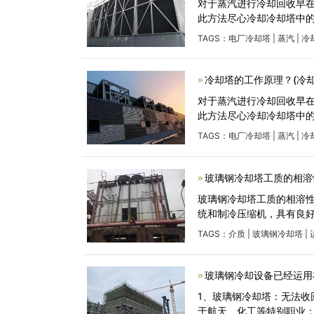
对于蒸汽进行冷却回收早
此方法尽心冷却冷却塔中
TAGS：
电厂冷却塔
|
蒸汽
|
冷
冷却塔的工作原理？(冷
对于蒸汽进行冷却回收早
此方法尽心冷却冷却塔中
TAGS：
电厂冷却塔
|
蒸汽
|
冷
玻璃钢冷却塔工质的相溶
玻璃钢冷却塔工质的相溶性
统和制冷压缩机，具有良
TAGS：
介质
|
玻璃钢冷却塔
|
玻璃钢冷却设备已经运用
1、玻璃钢冷却塔：无法
于航天、化工等特别职业；