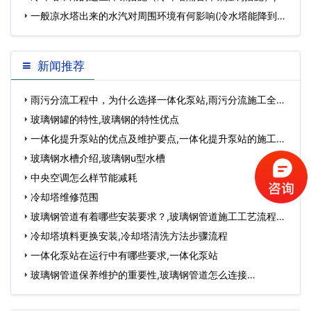
却塔作用…
一般凉水塔出来的水汽对周围环境有何影响(冷水塔能降到多
少度)…
新闻推荐
雨污分流工程中，为什么选择一体化泵站,雨污分流施工全过
程…
玻璃钢罐的特性,玻璃钢的特性优点
一体化提升泵站的优点及维护要点,一体化提升泵站的施工流
程…
玻璃钢水槽介绍,玻璃钢u型水槽
中央空调怎么样节能减耗
冷却塔维修范围
玻璃钢管道有着哪些安装要求？,玻璃钢管道施工工艺流程…
冷却塔填料更换安装,冷却塔清洗方法步骤流程
一体化泵站在运行中有哪些要求,一体化泵站
玻璃钢管道保养维护的重要性,玻璃钢管道怎么连接…