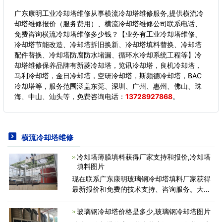
广东康明工业冷却塔维修从事横流冷却塔维修服务,提供横流冷
却塔维修报价（服务费用）、横流冷却塔维修公司联系电话、
免费咨询横流冷却塔维修多少钱？【业务有工业冷却塔维修、
冷却塔节能改造、冷却塔拆旧换新、冷却塔填料替换、冷却塔
配件替换、冷却塔防腐防水堵漏、循环水冷却系统工程等】冷
却塔维修保养品牌有新菱冷却塔，览讯冷却塔，良机冷却塔，
马利冷却塔，金日冷却塔，空研冷却塔，斯频德冷却塔，BAC
冷却塔等，服务范围涵盖东莞、深圳、广州、惠州、佛山、珠
海、中山、汕头等，
免费咨询电话：
13728927868
。
横流冷却塔维修
冷却塔薄膜填料获得厂家支持和报价,冷却塔
填料图片
现在联系广东康明玻璃钢冷却塔填料厂家获得
最新报价和免费的技术支持、咨询服务。大约
1,800/套获取最新价格，书面报价一、冷却塔
薄膜填料产品详情：颜色蓝色包装类型卡通尺
玻璃钢冷却塔价格是多少,玻璃钢冷却塔图片
寸/尺寸定制原