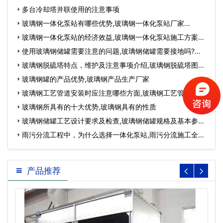
多台冷却塔并联使用的注意事项
玻璃钢一体化泵站有哪些优势,玻璃钢一体化泵站厂家…
玻璃钢一体化泵站的经济效益,玻璃钢一体化泵站施工方案…
使用玻璃钢储罐需要注意的问题,玻璃钢储罐需要接地吗?…
玻璃钢脱硫塔特点，维护及注意事项介绍,玻璃钢脱硫塔图
片…
玻璃钢罐的产品优势,玻璃钢产品生产厂家
玻璃钢工艺管道安装时应注意哪些方面,玻璃钢工艺管道安
装…
玻璃钢所具有的十大优势,玻璃钢具有的性质
玻璃钢储罐工艺设计要求及检查,玻璃钢储罐规格及基本参
数…
雨污分流工程中，为什么选择一体化泵站,雨污分流施工全过
程…
产品推荐