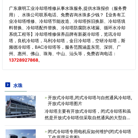
广东康明工业冷却塔维修从事水珠服务,提供水珠报价（服务费
用）、水珠公司联系电话、免费咨询水珠多少钱？【业务有工
业冷却塔维修、冷却塔节能改造、冷却塔拆旧换新、冷却塔填
料替换、冷却塔配件替换、冷却塔防腐防水堵漏、循环水冷却
系统工程等】冷却塔维修保养品牌有新菱冷却塔，览讯冷却
塔，良机冷却塔，马利冷却塔，金日冷却塔，空研冷却塔，斯
频德冷却塔，BAC冷却塔等，服务范围涵盖东莞、深圳、广
州、惠州、佛山、珠海、中山、汕头等，
免费咨询电话：
13728927868
。
水珠
开放式冷却塔,闭式冷却塔与自然通风冷却塔,
开放式冷却塔图片
冷却塔主要有开放式冷却塔，闭式冷却塔和虽
然是开放式冷却塔但采取自然通风的大型自然
通风冷却塔三种。众所周知工业活动需要大量
的间接冷却。本月我们将谈论冷却塔，他们如
闭式冷却塔专用电机应如何维护(闭式冷却塔
何工作，以及它们
工作原理示意图)