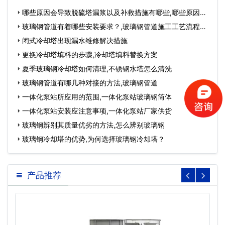
哪些原因会导致脱硫塔漏浆以及补救措施有哪些,哪些原因会
导致流产…
玻璃钢管道有着哪些安装要求？,玻璃钢管道施工工艺流程…
闭式冷却塔出现漏水维修解决措施
更换冷却塔填料的步骤,冷却塔填料替换方案
夏季玻璃钢冷却塔如何清理,不锈钢水塔怎么清洗
玻璃钢管道有哪几种对接的方法,玻璃钢管道
一体化泵站所应用的范围,一体化泵站玻璃钢筒体
一体化泵站安装应注意事项,一体化泵站厂家供货
玻璃钢辨别其质量优劣的方法,怎么辨别玻璃钢
玻璃钢冷却塔的优势,为何选择玻璃钢冷却塔？
产品推荐