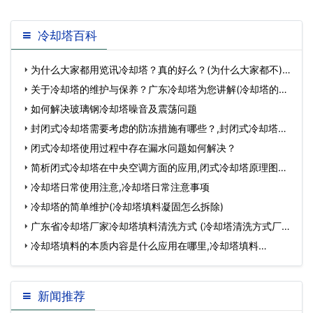
除尘处理 (1)塔内
冷却塔百科
为什么大家都用览讯冷却塔？真的好么？(为什么大家都不)…
关于冷却塔的维护与保养？广东冷却塔为您讲解(冷却塔的维
护保养)…
如何解决玻璃钢冷却塔噪音及震荡问题
封闭式冷却塔需要考虑的防冻措施有哪些？,封闭式冷却塔哪
家好…
闭式冷却塔使用过程中存在漏水问题如何解决？
简析闭式冷却塔在中央空调方面的应用,闭式冷却塔原理图…
冷却塔日常使用注意,冷却塔日常注意事项
冷却塔的简单维护(冷却塔填料凝固怎么拆除)
广东省冷却塔厂家冷却塔填料清洗方式 (冷却塔清洗方式厂
家)…
冷却塔填料的本质内容是什么应用在哪里,冷却塔填料…
新闻推荐