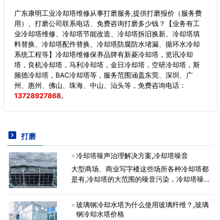
广东康明工业冷却塔维修从事打磨服务,提供打磨报价（服务费
用）、打磨公司联系电话、免费咨询打磨多少钱？【业务有工
业冷却塔维修、冷却塔节能改造、冷却塔拆旧换新、冷却塔填
料替换、冷却塔配件替换、冷却塔防腐防水堵漏、循环水冷却
系统工程等】冷却塔维修保养品牌有新菱冷却塔，览讯冷却
塔，良机冷却塔，马利冷却塔，金日冷却塔，空研冷却塔，斯
频德冷却塔，BAC冷却塔等，服务范围涵盖东莞、深圳、广
州、惠州、佛山、珠海、中山、汕头等，
免费咨询电话：
13728927868
。
打磨
冷却塔噪声治理解决方案,冷却塔噪音
大型商场、商业写字楼这些场所各种冷却塔都
是有,冷却塔的大范围的噪音污染，冷却塔噪音
大针对市民的日常生活和运行影响非常大，时
长久了会影响身心健康。如此冷却塔噪音怎么
玻璃钢冷却水塔为什么使用玻璃纤维？,玻璃
处理呢?今天就
钢冷却水塔价格