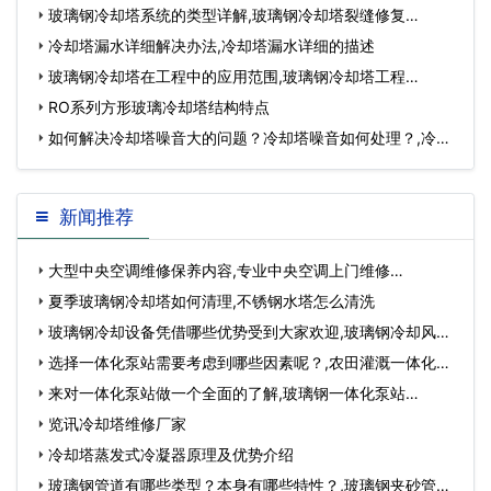
玻璃钢冷却塔系统的类型详解,玻璃钢冷却塔裂缝修复…
冷却塔漏水详细解决办法,冷却塔漏水详细的描述
玻璃钢冷却塔在工程中的应用范围,玻璃钢冷却塔工程…
RO系列方形玻璃冷却塔结构特点
如何解决冷却塔噪音大的问题？冷却塔噪音如何处理？,冷却
塔噪音怎么起诉…
新闻推荐
大型中央空调维修保养内容,专业中央空调上门维修…
夏季玻璃钢冷却塔如何清理,不锈钢水塔怎么清洗
玻璃钢冷却设备凭借哪些优势受到大家欢迎,玻璃钢冷却风
机…
选择一体化泵站需要考虑到哪些因素呢？,农田灌溉一体化泵
站…
来对一体化泵站做一个全面的了解,玻璃钢一体化泵站…
览讯冷却塔维修厂家
冷却塔蒸发式冷凝器原理及优势介绍
玻璃钢管道有哪些类型？本身有哪些特性？,玻璃钢夹砂管