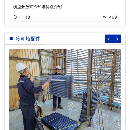
横流开放式冷却塔优点介绍…
11-18
469
冷却塔配件