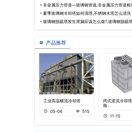
非金属压力管道—玻璃钢管道,非金属压力管道检
夏季玻璃钢冷却塔如何清理,不锈钢水塔怎么清洗
玻璃钢脱硫塔发生泄漏应该怎么做?,玻璃钢脱硫
产品推荐
冷却塔
工业高温横流冷却塔
闭式逆流冷却塔
格…
0
413
05-06
515
11-15