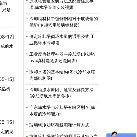
凉水塔管道安装方法及配管注意事
率为
项,凉水塔管道安装视频
，只是
冷却塔材料中镀锌钢相对于玻璃钢的
优势(冷却塔用玻璃钢材质)
08-17]
确定冷却塔循环水量的通用公式,工
业循环水冷却塔
形成的水
工业废热处理神器—冷却塔(冷却塔
pvc填料是危废还是固废)
冷却水塔的基本结构(闭式冷却水塔
内部结构图)
05-15]
换热机
冷却塔漂水原因、危害及解决方法
(冷却塔飘水率是多少)
广东凉水塔与冷却塔有啥区别？(凉
水塔的冷却能力)
05-15]
玻璃钢冷却塔荷载图和计算方式
一定的见
方形冷却塔逆流式的原理及其特点之