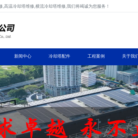
,高温冷却塔维修,横流冷却塔维修,我们将竭诚为您服务！
工业冷却塔维修、不锈钢冷却塔维修
马利,新菱,良机,览讯,元亨工业冷却塔维修
新闻中心
冷却塔配件
工程案例
关于我