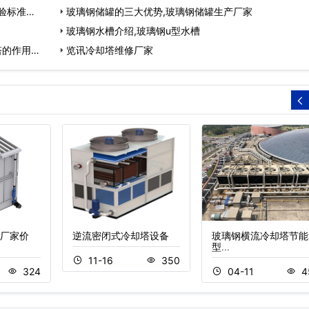
验标准…
表…
玻璃钢储罐的三大优势,玻璃钢储罐生产厂家
玻璃钢水槽介绍,玻璃钢u型水槽
塔的作用…
览讯冷却塔维修厂家
厂家价
逆流密闭式冷却塔设备
玻璃钢横流冷却塔节能
型…
11-16
350
324
04-11
4