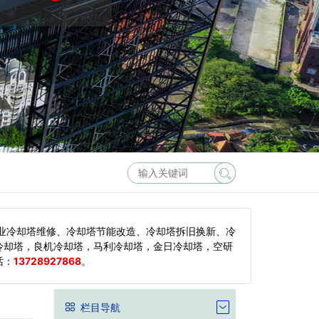
业冷却塔维修、冷却塔节能改造、冷却塔拆旧换新、冷
冷却塔，良机冷却塔，马利冷却塔，金日冷却塔，空研
话：
13728927868
。
栏目导航