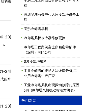
钢
程
深圳罗湖商务中心大厦冷却塔设备工
程
圆形冷却塔填料
06-20]
冷却塔风柜表冷器维修更换
 人
冷却塔工程案例富士康精密零部件
（深圳）有限公司
S波冷却塔填料
工业冷却塔的维护方法详情分析,工
01-24]
业用冷却塔生产厂家
形成的水
工业冷却塔风机出现振动故障的原因
分析(冷却塔风机振动标准对照表)
热门新闻
01-23]