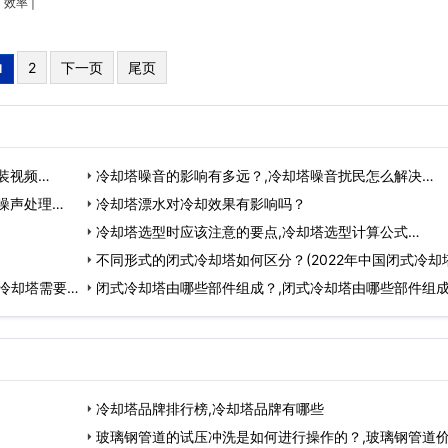
|
效率
|
2
下一页
尾页
1
装视频…
冷却塔噪音的影响有多远？,冷却塔噪音扰民怎么解决…
噪声处理…
冷却塔漂水对冷却效果有影响吗？
冷却塔选型时应该注意的要点,冷却塔选型计算公式…
不同形式的闭式冷却塔如何区分？(2022年中国闭式冷却
冷却塔需要加
标)…
闭式冷却塔由哪些部件组成？,闭式冷却塔由哪些部件组成
冷却塔品牌排行榜,冷却塔品牌有哪些
玻璃钢管道的试压冲洗是如何进行操作的？,玻璃钢管道