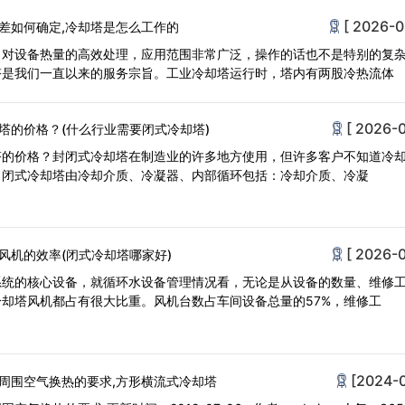
[ 2026-0
差如何确定,冷却塔是怎么工作的
，对设备热量的高效处理，应用范围非常广泛，操作的话也不是特别的复
塔是我们一直以来的服务宗旨。工业冷却塔运行时，塔内有两股冷热流体
[ 2026-0
塔的价格？(什么行业需要闭式冷却塔)
塔的价格？封闭式冷却塔在制造业的许多地方使用，但许多客户不知道冷
。闭式冷却塔由冷却介质、冷凝器、内部循环包括：冷却介质、冷凝
[ 2026-0
风机的效率(闭式冷却塔哪家好)
系统的核心设备，就循环水设备管理情况看，无论是从设备的数量、维修
却塔风机都占有很大比重。风机台数占车间设备总量的57%，维修工
[2024-
周围空气换热的要求,方形横流式冷却塔