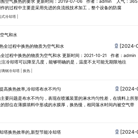
换热的要求 更新时间：2019-07-06 作者：admin 人气：365 玻璃
制作的过程中主要是采用先进的良流线技术加工，整个设备的防腐
流式冷却塔
|
[2024-
热全过程中换热的物质为空气和水
过程中换热的物质为空气和水 更新时间：2021-10-21 作者：admin
会关注冷却塔可以降至几度，能够明确的是，温度不太可能无期限地往
玻璃钢冷却塔
|
换热
|
[2024-
提高换热效率,冷却塔布水不均匀
的主要问题是布水不均匀，表现在喷溅装置的淋水均匀性差，在填料上所
大的部位在薄膜填料中形成的水膜厚，换热慢，相同落水时间内被空气带
[2024-
却塔换热效率的,新型节能冷却塔