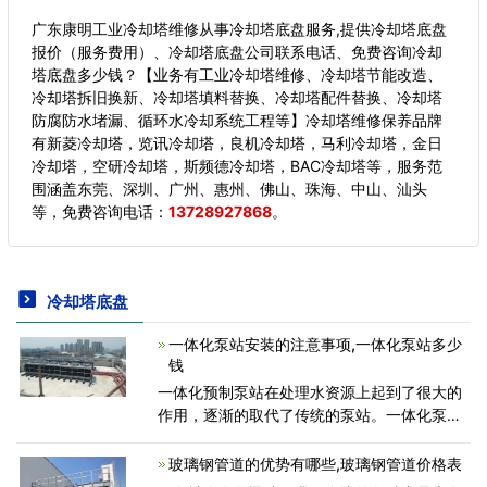
广东康明工业冷却塔维修从事冷却塔底盘服务,提供冷却塔底盘
报价（服务费用）、冷却塔底盘公司联系电话、免费咨询冷却
塔底盘多少钱？【业务有工业冷却塔维修、冷却塔节能改造、
冷却塔拆旧换新、冷却塔填料替换、冷却塔配件替换、冷却塔
防腐防水堵漏、循环水冷却系统工程等】冷却塔维修保养品牌
有新菱冷却塔，览讯冷却塔，良机冷却塔，马利冷却塔，金日
冷却塔，空研冷却塔，斯频德冷却塔，BAC冷却塔等，服务范
围涵盖东莞、深圳、广州、惠州、佛山、珠海、中山、汕头
等，
免费咨询电话：
13728927868
。
冷却塔底盘
一体化泵站安装的注意事项,一体化泵站多少
钱
一体化预制泵站在处理水资源上起到了很大的
作用，逐渐的取代了传统的泵站。一体化泵站
虽然好用，在安装方面却不能马虎，需要注意
很多的事项。 1、尽可能采用轨道运输或机械
玻璃钢管道的优势有哪些,玻璃钢管道价格表
挖掘以避免人员的