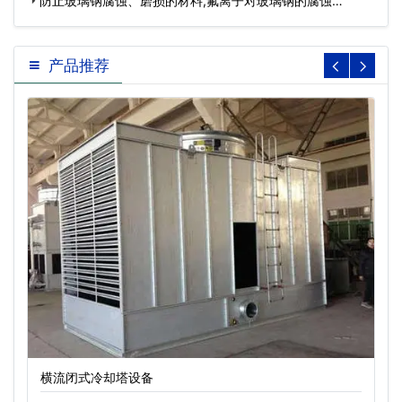
防止玻璃钢腐蚀、磨损的材料,氟离子对玻璃钢的腐蚀…
产品推荐
横流闭式冷却塔设备