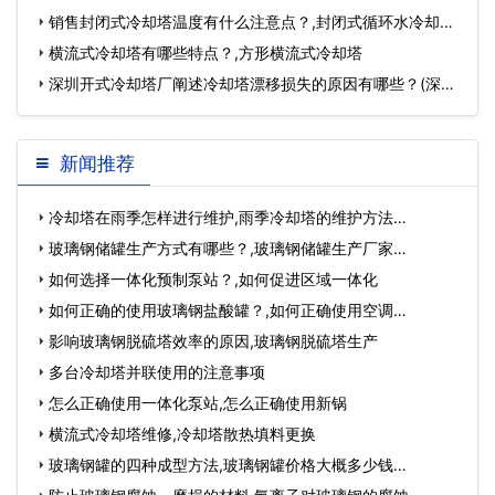
销售封闭式冷却塔温度有什么注意点？,封闭式循环水冷却
塔…
横流式冷却塔有哪些特点？,方形横流式冷却塔
深圳开式冷却塔厂阐述冷却塔漂移损失的原因有哪些？(深圳
开式冷却塔选型…
新闻推荐
冷却塔在雨季怎样进行维护,雨季冷却塔的维护方法…
玻璃钢储罐生产方式有哪些？,玻璃钢储罐生产厂家…
如何选择一体化预制泵站？,如何促进区域一体化
如何正确的使用玻璃钢盐酸罐？,如何正确使用空调…
影响玻璃钢脱硫塔效率的原因,玻璃钢脱硫塔生产
多台冷却塔并联使用的注意事项
怎么正确使用一体化泵站,怎么正确使用新锅
横流式冷却塔维修,冷却塔散热填料更换
玻璃钢罐的四种成型方法,玻璃钢罐价格大概多少钱…