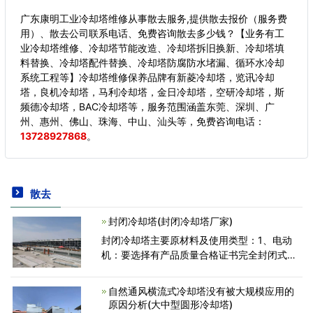
广东康明工业冷却塔维修从事散去服务,提供散去报价（服务费
用）、散去公司联系电话、免费咨询散去多少钱？【业务有工
业冷却塔维修、冷却塔节能改造、冷却塔拆旧换新、冷却塔填
料替换、冷却塔配件替换、冷却塔防腐防水堵漏、循环水冷却
系统工程等】冷却塔维修保养品牌有新菱冷却塔，览讯冷却
塔，良机冷却塔，马利冷却塔，金日冷却塔，空研冷却塔，斯
频德冷却塔，BAC冷却塔等，服务范围涵盖东莞、深圳、广
州、惠州、佛山、珠海、中山、汕头等，
免费咨询电话：
13728927868
。
散去
封闭冷却塔(封闭冷却塔厂家)
封闭冷却塔主要原材料及使用类型：1、电动
机：要选择有产品质量合格证书完全封闭式的
产品，防止电动机在作业过程中有冷却循环水
飘入电动机内，造成烧坏电动机。2、收水器、
自然通风横流式冷却塔没有被大规模应用的
填充料：收水器、填充
原因分析(大中型圆形冷却塔)