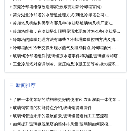
东莞冷却塔维修改造哪家强(东莞明新冷却塔官网)
简介湖北冷却塔的水管道处理方式(湖北冷却塔公司)…
冷却塔风机结构类型有哪几种(冷却塔玻璃钢风机厂家)…
冷却塔维修，在冷却塔出现明显漂水现象时怎么办(冷却塔大
量耗水怎么回事…
冷却塔的降噪处理方法有哪些？冷却塔降噪控制方法及措施,
冷却塔是什么样…
冷却塔配件冷热交换出现水蒸气及组成特点,冷却塔配件…
玻璃钢冷却塔组件|玻璃钢凉水塔零件和功能,玻璃钢冷却塔原
理…
工业冷却塔对空调制冷、空压站及冷凝工艺等冷却水循环系
统尤为适宜(中…
新闻推荐
了解一体化泵站的结构来更好的使用它,农田灌溉一体化泵
站…
玻璃钢管道的功能特点介绍,玻璃钢管道管件
玻璃钢管道未来的发展前景,玻璃钢管道施工工艺流程…
如何提升玻璃钢脱硫塔的整体排风量,玻璃钢如何脱模…