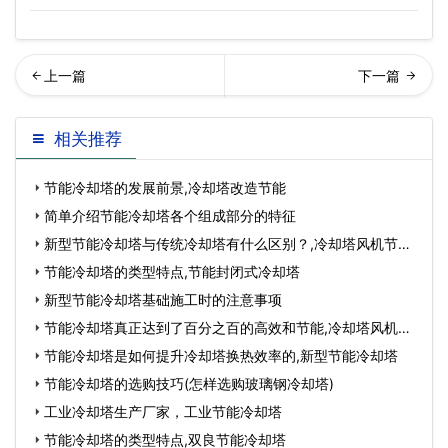
璃钢冷却塔为防止内循环冻
却塔厂家教您如何选用合适
相关推荐
住都做了哪些措施…
的安全阀,冷却塔
节能冷却塔的发展前景,冷却塔改造节能
简单介绍节能冷却塔各个组成部分的特征
新型节能冷却塔与传统冷却塔有什么区别？,冷却塔风机节能
改造
节能冷却塔的类型特点,节能封闭式冷却塔
新型节能冷却塔基础施工时的注意事项
节能冷却塔真正达到了百分之百的高效和节能,冷却塔风机节
能
节能冷却塔是如何提升冷却塔换热效率的,新型节能冷却塔
节能冷却塔的选购技巧(怎样选购玻璃钢冷却塔)
工业冷却塔生产厂家，工业节能冷却塔
节能冷却塔的类型特点,双良节能冷却塔