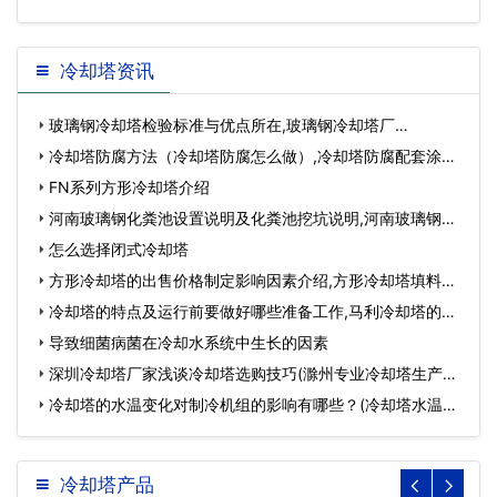
冷却塔资讯
玻璃钢冷却塔检验标准与优点所在,玻璃钢冷却塔厂…
冷却塔防腐方法（冷却塔防腐怎么做）,冷却塔防腐配套涂
料…
FN系列方形冷却塔介绍
河南玻璃钢化粪池设置说明及化粪池挖坑说明,河南玻璃钢化
粪…
怎么选择闭式冷却塔
方形冷却塔的出售价格制定影响因素介绍,方形冷却塔填料…
冷却塔的特点及运行前要做好哪些准备工作,马利冷却塔的特
点…
导致细菌病菌在冷却水系统中生长的因素
深圳冷却塔厂家浅谈冷却塔选购技巧(滁州专业冷却塔生产厂
家…
冷却塔的水温变化对制冷机组的影响有哪些？(冷却塔水温高
的原…
冷却塔产品