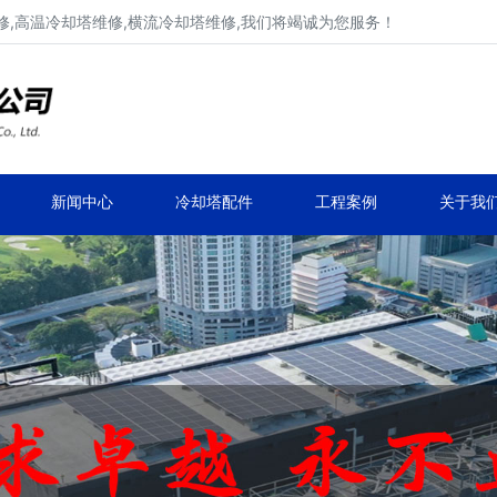
,高温冷却塔维修,横流冷却塔维修,我们将竭诚为您服务！
工业冷却塔维修、不锈钢冷却塔维修
马利,新菱,良机,览讯,元亨工业冷却塔维修
新闻中心
冷却塔配件
工程案例
关于我