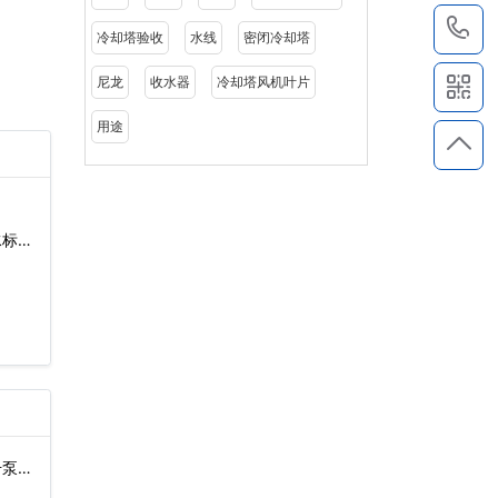
1
冷却塔验收
水线
密闭冷却塔
尼龙
收水器
冷却塔风机叶片
用途
水标
升泵