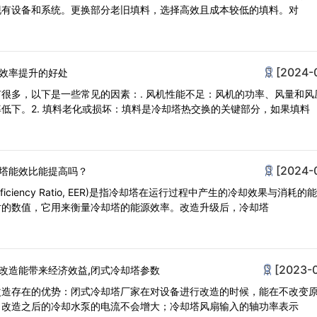
现有设备和系统。更换部分老旧填料，选择高效且成本较低的填料。对
[2024-
效率提升的好处
很多，以下是一些常见的因素：. 风机性能不足：风机的功率、风量和风
低下。2. 填料老化或损坏：填料是冷却塔热交换的关键部分，如果填料
[2024-
塔能效比能提高吗？
Efficiency Ratio, EER)是指冷却塔在运行过程中产生的冷却效果与消耗
对的数值，它用来衡量冷却塔的能源效率。改造升级后，冷却塔
[2023-
改造能带来经济效益,闭式冷却塔参数
改造存在的优势：闭式冷却塔厂家在对设备进行改造的时候，能在不改变
；改造之后的冷却水泵的电流不会增大；冷却塔风扇输入的轴功率表示