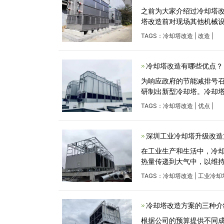
之前为大家介绍过冷却塔
塔改造前对现场其他机械
TAGS：
冷却塔改造
|
改造
|
冷却塔改造有哪些优点？
为响应政府的节能减排号
研制出新型冷却塔。冷却
TAGS：
冷却塔改造
|
优点
|
深圳工业冷却塔升级改造
在工业生产和生活中，冷
热量传递到大气中，以维
TAGS：
冷却塔改造
|
工业冷却
冷却塔改造方案的三种介
根据公司的预算提供不同