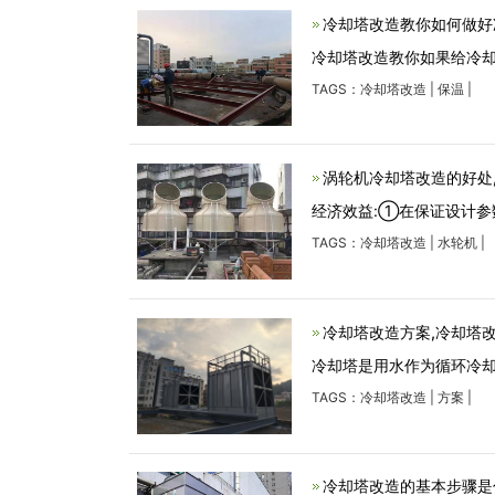
冷却塔改造教你如何做好
冷却塔改造教你如果给冷
TAGS：
冷却塔改造
|
保温
|
涡轮机冷却塔改造的好处
经济效益:①在保证设计参
TAGS：
冷却塔改造
|
水轮机
|
冷却塔改造方案,冷却塔
冷却塔是用水作为循环冷
TAGS：
冷却塔改造
|
方案
|
冷却塔改造的基本步骤是