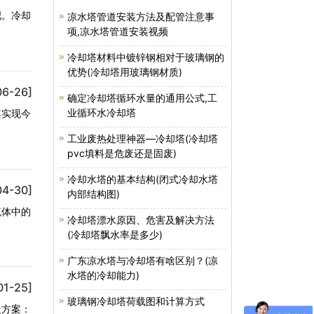
吧。冷却
凉水塔管道安装方法及配管注意事
项,凉水塔管道安装视频
冷却塔材料中镀锌钢相对于玻璃钢的
优势(冷却塔用玻璃钢材质)
06-26]
确定冷却塔循环水量的通用公式,工
业循环水冷却塔
其实现今
工业废热处理神器—冷却塔(冷却塔
pvc填料是危废还是固废)
冷却水塔的基本结构(闭式冷却水塔
04-30]
内部结构图)
流体中的
冷却塔漂水原因、危害及解决方法
(冷却塔飘水率是多少)
广东凉水塔与冷却塔有啥区别？(凉
水塔的冷却能力)
01-25]
玻璃钢冷却塔荷载图和计算方式
造方案：