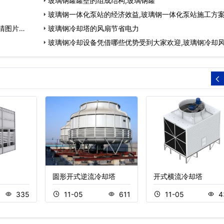
站…
玻璃钢罐罐壁的组成结构,玻璃钢罐
玻璃钢一体化泵站的经济效益,玻璃钢一体化泵站施工方案
清图片…
玻璃钢冷却塔的风扇节省电力
玻璃钢冷却设备凭借哪些优势受到大家欢迎,玻璃钢冷却
圆形开式逆流冷却塔
开式横流冷却塔
335
11-05
611
11-05
4