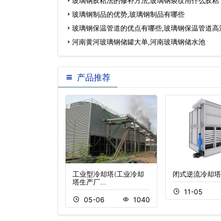
玻璃钢胶粘法的修补方法,玻璃钢裂纹用什么胶粘
玻璃钢制品的优势,玻璃钢制品有哪些
玻璃钢保温管道的优点有哪些,玻璃钢保温管道高
河南黄河玻璃钢储罐大单,河南玻璃钢储水池
产品推荐
冷却塔
工业型冷却塔(工业冷却
闭式逆流冷却塔
塔生产厂…
2
354
11-05
05-06
1040