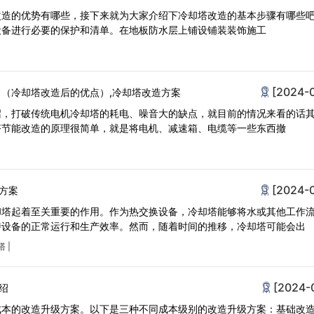
改造的优势有哪些，接下来就为大家介绍下冷却塔改造的基本步骤有哪些
设备进行必要的保护和清单。在地板防水层上铺设铺装装饰施工
[2024-
 （冷却塔改造后的优点）,冷却塔改造方案
召，打破传统电机冷却塔的耗电、噪音大的缺点，就目前的情况来看的话
塔节能改造的原理很简单，就是将电机、减速箱、电缆等一些东西撤
[2024-
方案
却塔起着至关重要的作用。作为热交换设备，冷却塔能够将水或其他工作
持设备的正常运行和生产效率。然而，随着时间的推移，冷却塔可能会出
塔
|
[2024-
绍
成本的改造升级方案。以下是三种不同成本级别的改造升级方案：基础改