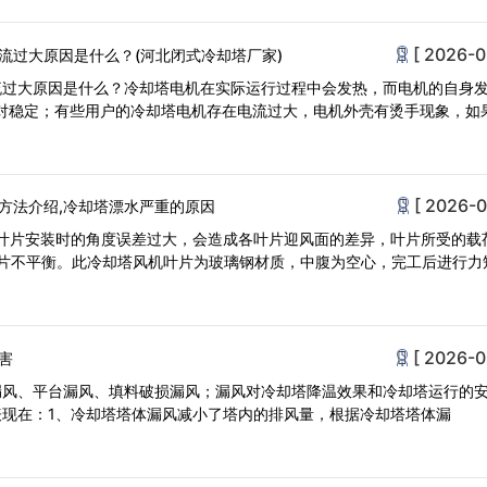
[ 2026-0
流过大原因是什么？(河北闭式冷却塔厂家)
流过大原因是什么？冷却塔电机在实际运行过程中会发热，而电机的自身
对稳定；有些用户的冷却塔电机存在电流过大，电机外壳有烫手现象，如
[ 2026-0
方法介绍,冷却塔漂水严重的原因
各叶片安装时的角度误差过大，会造成各叶片迎风面的差异，叶片所受的载
叶片不平衡。此冷却塔风机叶片为玻璃钢材质，中腹为空心，完工后进行力
[ 2026-0
害
漏风、平台漏风、填料破损漏风；漏风对冷却塔降温效果和冷却塔运行的
现在：1、冷却塔塔体漏风减小了塔内的排风量，根据冷却塔塔体漏