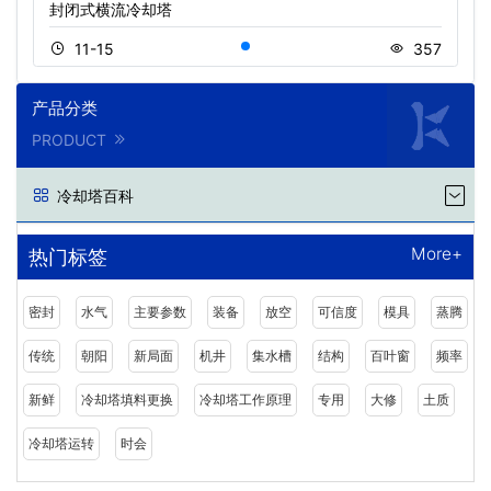
封闭式横流冷却塔
11-15
357
产品分类
PRODUCT
冷却塔百科
More+
热门标签
密封
水气
主要参数
装备
放空
可信度
模具
蒸腾
传统
朝阳
新局面
机井
集水槽
结构
百叶窗
频率
新鲜
冷却塔填料更换
冷却塔工作原理
专用
大修
土质
冷却塔运转
时会