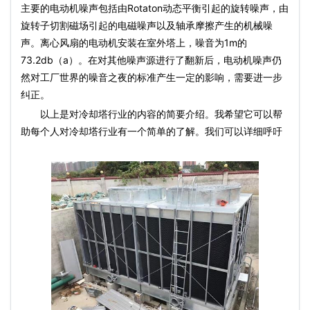
主要的
电动机
噪声包括由Rotaton动态平衡引起的旋转噪声，由
旋转子切割磁场引起的电磁噪声以及轴承摩擦产生的机械噪
声。离心风扇的
电动机
安装在室外塔上，噪音为1m的
73.2db（a）。在对其他噪声源进行了翻新后，
电动机
噪声仍
然对工厂世界的噪音之夜的标准产生一定的影响，需要进一步
纠正。
以上是对冷却塔行业的内容的简要介绍。我希望它可以帮
助每个人对冷却塔行业有一个简单的了解。我们可以详细呼吁