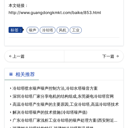
本文链接：
http://www.guangdongkmkt.com/baike/853.html
标签：
噪声
冷却塔
风机
工业
却塔维修公司(东城区智能冷
封闭冷却塔(循环方形冷却塔
相关推荐
却塔设备维修价…
需要知道哪些参
冷却塔喷水噪声噪声控制方法,冷却水塔噪音方案
深圳冷却塔厂家分享电机的结构组成,东莞菱电冷却塔官网
高温冷却塔产生噪声的主要原因,工业冷却塔,高温冷却塔技术
解决冷却塔噪声的技术措施(冷却塔噪声值)
广东冷却塔厂家浅析工业冷却塔的噪声处理方案(西安附近冷