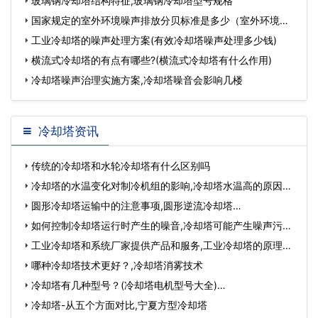
却
玻璃钢冷却塔结构特征,玻璃钢冷却塔型号规格
国家规定的室外环境噪声排放分贝标准是多少（室外环境噪
声标
工业冷却塔的噪声处理方案(有效冷却塔噪声处理多少钱)
横流式冷却塔的有点有哪些?(横流式冷却塔有什么作用)
冷却塔噪声治理实施方案,冷却塔噪音会影响几楼
冷却塔资讯
传统的冷却塔和水轮冷却塔有什么区别吗
冷却塔的水温变化对制冷机组的影响,冷却塔水温高的原因…
圆形冷却塔运输中的注意事项,圆形逆流冷却塔…
如何控制冷却塔运行时产生的噪音,冷却塔可能产生噪声污染
吗…
工业冷却塔和系统厂家提供产品和服务,工业冷却塔的原理是
什…
哪种冷却塔技术更好？,冷却塔消雾技术
冷却塔有几种型号？(冷却塔电机型号大全)…
冷却塔-从五个方面对比,宁夏方型冷却塔