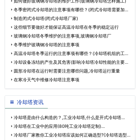
如何做好玻璃钢冷却塔的维护工作(玻璃钢冷却塔怎样施工)
冬季密闭式冷却塔的注意事项有哪些？(闭式冷却塔需要加药
么)
制造闭式冷却塔(闭式冷却塔厂家)
这些细节要做好才能保证高温冷却塔在冬季的稳定运行
玻璃钢冷却塔冬季维护的注意事项,玻璃钢冷却塔厂
冬季维护玻璃钢冷却塔的注意事项
高温冷却塔冬季运行的注意事项有哪些？(冷却塔机组的工作
原理
冷却设备冻结的产生及其危害(影响冷却塔冷却性能的主要参
数
圆形冷却塔在运行时需要注意哪些问题,冷却塔运行重量
在寒冷天气中维修冷却塔注意事项
冷却塔资讯
冷却塔是由什么构造的？,工业冷却塔,什么是开式冷却塔…
冷却塔在工业中的应用(80吨工业冷却塔定制)…
冷却塔厂家教你工业冷却塔应该如何正确选型?(冷却塔选型