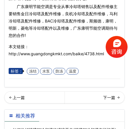
广东康明节能空调是专业从事冷却塔销售以及配件维修主
要销售金日冷却塔及配件维修，良机冷却塔及配件维修，马利
冷却塔及配件维修，BAC冷却塔及配件维修，斯频德，康明，
明新，菱电等冷却塔配件以及维修，广东康明节能空调期待与
您的合作!
本文链接：
http://www.guangdongkmkt.com/baike/4738.html
标签：
冻结
水泵
防冻
温度
式冷却塔的两大循环,闭式冷
却塔填料清洗方法,冷却塔填
相关推荐
却塔价格多少钱…
料清洗方案