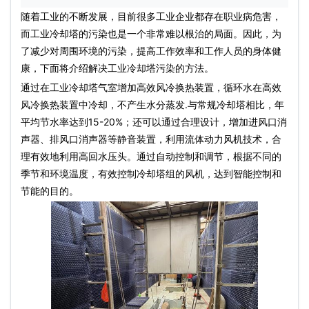
随着工业的不断发展，目前很多工业企业都存在职业病危害，
而
工业冷却塔
的污染也是一个非常难以根治的局面。因此，为
了减少对周围环境的污染，提高工作效率和工作人员的身体健
康，下面将介绍解决
工业冷却塔
污染的方法。
通过在
工业冷却塔
气室增加高效风冷换热装置，循环水在高效
风冷换热装置中冷却，不产生水分蒸发.与常规冷却塔相比，年
平均节水率达到15-20%；还可以通过合理设计，增加进风口消
声器、排风口消声器等静音装置，利用流体动力风机技术，合
理有效地利用高回水压头。通过自动控制和调节，根据不同的
季节和环境温度，有效控制冷却塔组的风机，达到智能控制和
节能的目的。