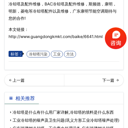
冷却塔及配件维修，BAC冷却塔及配件维修，斯频德，康明，
明新，菱电等冷却塔配件以及维修，广东康明节能空调期待与
您的合作!
本文链接：
http://www.guangdongkmkt.com/baike/6641.html
标签：
冷却塔污染
工业
方法
璃钢冷却塔填料的结垢清洁
成新型节能冷却塔性能降低
相关推荐
技巧,玻璃钢冷却…
的主要原因,新型
冷却塔是什么有什么用厂家详解,冷却塔的填料是什么东西
工业冷却塔的噪声及卫生问题(巩义方形工业冷却塔噪声处理)