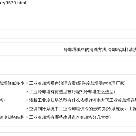
e/9570.html
冷却塔填料的清洗方法,冷却塔填料清
却塔降低多少
工业冷却塔噪声治理方案(绍兴冷却塔噪声治理厂家)
)
工业冷却塔有何选型技巧呢?(冷却塔怎么选型)
塔)
浅析工业冷却塔选型有什么依据?(河南方形工业冷却塔选
空调制冷系统中工业冷却塔供冷的形式(制冷系统设计工况
钢冷却塔结构
工业冷却塔有哪些改进点?(冷却塔分几大类)