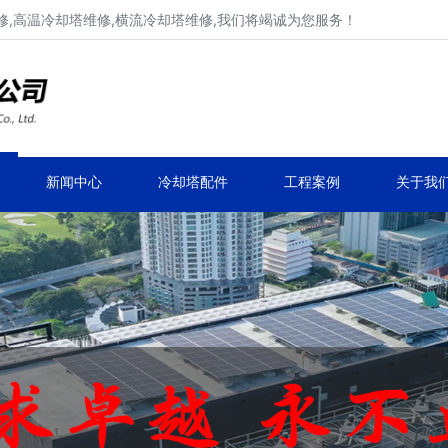
,高温冷却塔维修,横流冷却塔维修,我们将竭诚为您服务！
工业冷却塔维修、不锈钢冷却塔维修
马利,新菱,良机,览讯,元亨工业冷却塔维修
新闻中心
冷却塔配件
工程案例
关于我