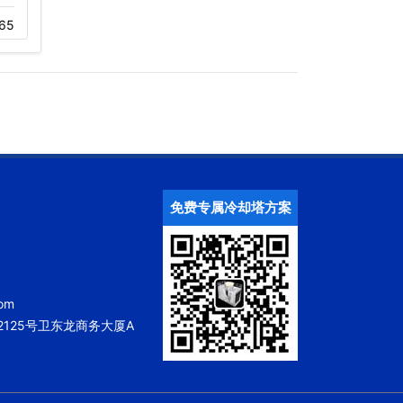
65
11-20
398
11-15
357
免费专属冷却塔方案
om
125号卫东龙商务大厦A