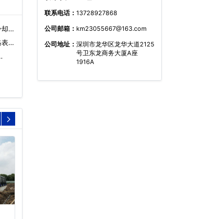
联系电话：
13728927868
冷却
公司邮箱：
km23055667@163.com
表)
公司地址：
深圳市龙华区龙华大道2125
号卫东龙商务大厦A座
…
1916A
玻璃钢冷却塔
封闭式横流冷却塔