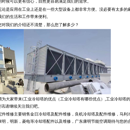
时候可以更有信心，自然更容易满足我们的需求。
论是应用在工业上还是在一些大型设备上都非常方便。没必要有太多的
我们的生活和工作带来便利。
您对我们的介绍还不清楚，那么您了解多少？
调为大家带来(工业冷却塔的优点（工业冷却塔有哪些优点）,工业冷却塔
资讯请继续关注我们吧。
配件维修主要销售金日冷却塔及配件维修，良机冷却塔及配件维修，马利
康明，明新，菱电等冷却塔配件以及维修，广东康明节能空调期待与您的合