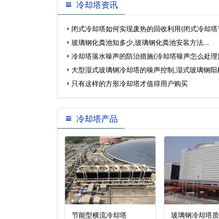
冷却塔资讯
闭式冷却塔如何实现废热的回收利用(闭式冷却塔
玻璃钢化粪池知多少,玻璃钢化粪池安装方法…
冷却塔落水噪声的防治措施(冷却塔噪声怎么处理
大型湿式玻璃钢冷却塔的噪声控制,湿式玻璃钢阳
只有这样的方形冷却塔才值得用户购买
冷却塔产品
流开式冷却
节能型横流冷却塔
玻璃钢冷却塔质